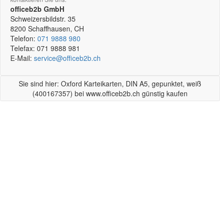
officeb2b GmbH
Schweizersbildstr. 35
8200
Schaffhausen, CH
Telefon:
071 9888 980
Telefax:
071 9888 981
E-Mail:
service@officeb2b.ch
Sie sind hier: Oxford Karteikarten, DIN A5, gepunktet, weiß
(400167357) bei www.officeb2b.ch günstig kaufen