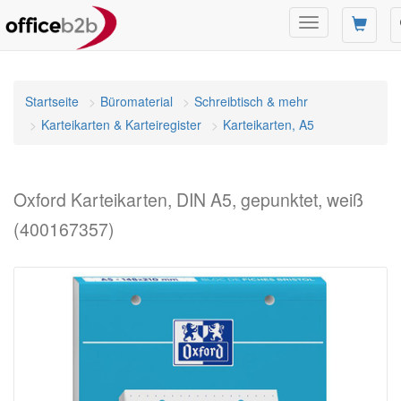
Navigation
umschalten
Startseite
Büromaterial
Schreibtisch & mehr
Karteikarten & Karteiregister
Karteikarten, A5
Oxford Karteikarten, DIN A5, gepunktet, weiß
(400167357)