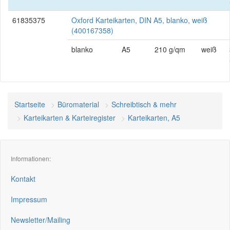
61835375
Oxford Karteikarten, DIN A5, blanko, weiß
(400167358)
blanko
A5
210 g/qm
weiß
Startseite
Büromaterial
Schreibtisch & mehr
Karteikarten & Karteiregister
Karteikarten, A5
Informationen:
Kontakt
Impressum
Newsletter/Mailing