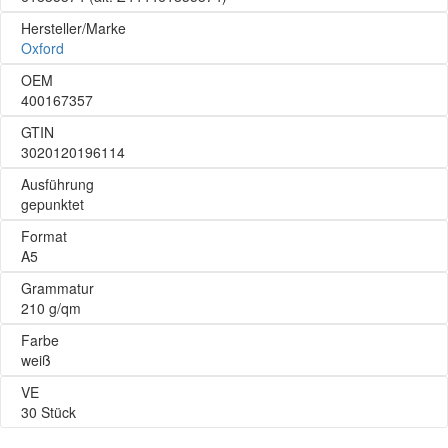
Hersteller/Marke
Oxford
OEM
400167357
GTIN
3020120196114
Ausführung
gepunktet
Format
A5
Grammatur
210 g/qm
Farbe
weiß
VE
30 Stück