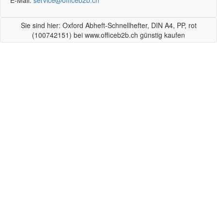
E-Mail:
service@officeb2b.ch
Sie sind hier: Oxford Abheft-Schnellhefter, DIN A4, PP, rot
(100742151) bei www.officeb2b.ch günstig kaufen