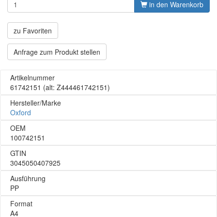
in den Warenkorb
zu Favoriten
Anfrage zum Produkt stellen
Artikelnummer
61742151
(alt: Z444461742151)
Hersteller/Marke
Oxford
OEM
100742151
GTIN
3045050407925
Ausführung
PP
Format
A4