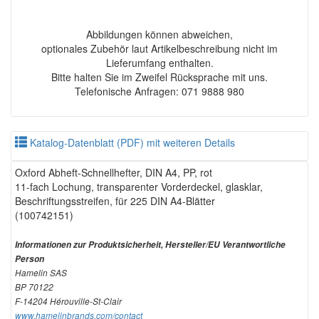
Abbildungen können abweichen,
optionales Zubehör laut Artikelbeschreibung nicht im
Lieferumfang enthalten.
Bitte halten Sie im Zweifel Rücksprache mit uns.
Telefonische Anfragen: 071 9888 980
Katalog-Datenblatt (PDF) mit weiteren Details
Oxford Abheft-Schnellhefter, DIN A4, PP, rot
11-fach Lochung, transparenter Vorderdeckel, glasklar,
Beschriftungsstreifen, für 225 DIN A4-Blätter
(100742151)
Informationen zur Produktsicherheit, Hersteller/EU Verantwortliche
Person
Hamelin SAS
BP 70122
F-14204 Hérouville-St-Clair
www.hamelinbrands.com/contact