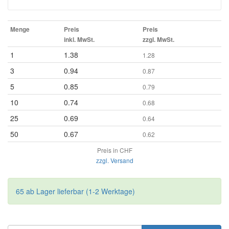
Menge
Preis
Preis
inkl. MwSt.
zzgl. MwSt.
1
1.38
1.28
3
0.94
0.87
5
0.85
0.79
10
0.74
0.68
25
0.69
0.64
50
0.67
0.62
Preis in CHF
zzgl. Versand
65 ab Lager lieferbar (1-2 Werktage)