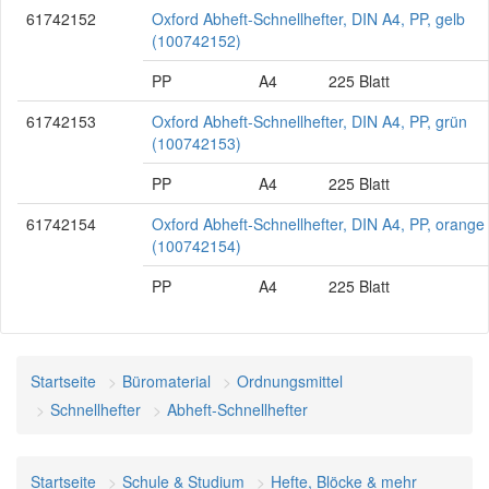
61742152
Oxford Abheft-Schnellhefter, DIN A4, PP, gelb
(100742152)
PP
A4
225 Blatt
61742153
Oxford Abheft-Schnellhefter, DIN A4, PP, grün
(100742153)
PP
A4
225 Blatt
61742154
Oxford Abheft-Schnellhefter, DIN A4, PP, orange
(100742154)
PP
A4
225 Blatt
Startseite
Büromaterial
Ordnungsmittel
Schnellhefter
Abheft-Schnellhefter
Startseite
Schule & Studium
Hefte, Blöcke & mehr