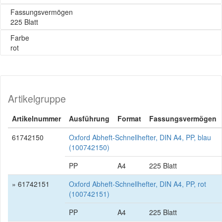
Fassungsvermögen
225 Blatt
Farbe
rot
Artikelgruppe
Artikelnummer
Ausführung
Format
Fassungsvermögen
61742150
Oxford Abheft-Schnellhefter, DIN A4, PP, blau
(100742150)
PP
A4
225 Blatt
» 61742151
Oxford Abheft-Schnellhefter, DIN A4, PP, rot
(100742151)
PP
A4
225 Blatt