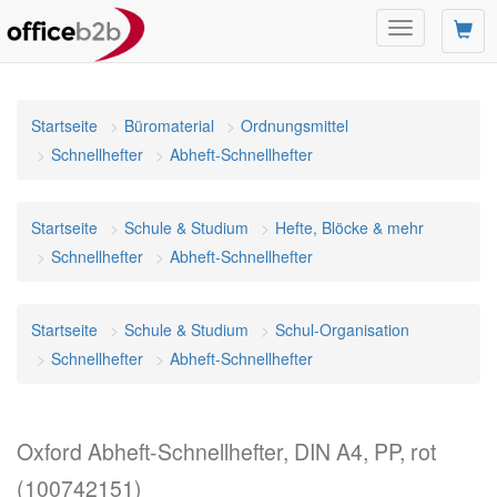
Navigation
umschalten
Startseite
Büromaterial
Ordnungsmittel
Schnellhefter
Abheft-Schnellhefter
Startseite
Schule & Studium
Hefte, Blöcke & mehr
Schnellhefter
Abheft-Schnellhefter
Startseite
Schule & Studium
Schul-Organisation
Schnellhefter
Abheft-Schnellhefter
Oxford Abheft-Schnellhefter, DIN A4, PP, rot
(100742151)