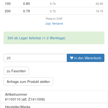
100
0.80
0.74
20.00
200
0.79
0.73
19.75
Preis in CHF
zzgl. Versand
300 ab Lager lieferbar (1-2 Werktage)
in den Warenkorb
zu Favoriten
Anfrage zum Produkt stellen
Artikelnummer
61103110
(alt: Z1411006)
Hersteller/Marke