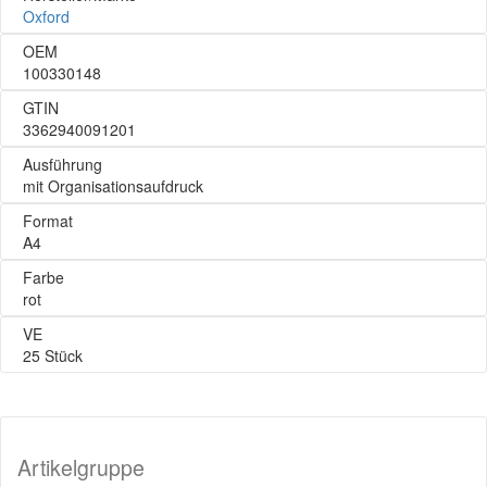
Oxford
OEM
100330148
GTIN
3362940091201
Ausführung
mit Organisationsaufdruck
Format
A4
Farbe
rot
VE
25 Stück
Artikelgruppe