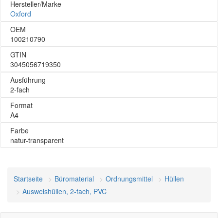
Hersteller/Marke
Oxford
OEM
100210790
GTIN
3045056719350
Ausführung
2-fach
Format
A4
Farbe
natur-transparent
Startseite
Büromaterial
Ordnungsmittel
Hüllen
Ausweishüllen, 2-fach, PVC