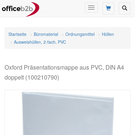
Navigation
umschalten
Startseite
Büromaterial
Ordnungsmittel
Hüllen
Ausweishüllen, 2-fach, PVC
Oxford Präsentationsmappe aus PVC, DIN A4
doppelt (100210790)