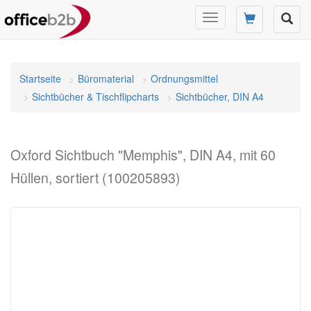
Navigation
umschalten
Startseite
Büromaterial
Ordnungsmittel
Sichtbücher & Tischflipcharts
Sichtbücher, DIN A4
Oxford Sichtbuch "Memphis", DIN A4, mit 60
Hüllen, sortiert (100205893)