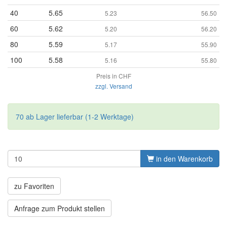
40
5.65
5.23
56.50
60
5.62
5.20
56.20
80
5.59
5.17
55.90
100
5.58
5.16
55.80
Preis in CHF
zzgl. Versand
70 ab Lager lieferbar (1-2 Werktage)
in den Warenkorb
zu Favoriten
Anfrage zum Produkt stellen