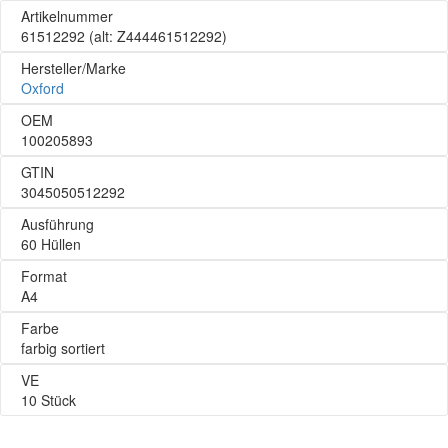
Artikelnummer
61512292
(alt: Z444461512292)
Hersteller/Marke
Oxford
OEM
100205893
GTIN
3045050512292
Ausführung
60 Hüllen
Format
A4
Farbe
farbig sortiert
VE
10 Stück