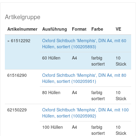
Artikelgruppe
Artikelnummer
Ausführung
Format
Farbe
VE
» 61512292
Oxford Sichtbuch 'Memphis', DIN A4, mit 60
Hüllen, sortiert (100205893)
60 Hüllen
A4
farbig
10
sortiert
Stück
61516290
Oxford Sichtbuch 'Memphis', DIN A4, mit 80
Hüllen, sortiert (100205951)
80 Hüllen
A4
farbig
10
sortiert
Stück
62150229
Oxford Sichtbuch 'Memphis', DIN A4, mit 100
Hüllen, sortiert (100205992)
100 Hüllen
A4
farbig
10
sortiert
Stück