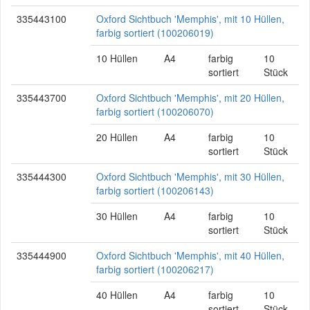
335443100
Oxford Sichtbuch 'Memphis', mit 10 Hüllen,
farbig sortiert (100206019)
10 Hüllen
A4
farbig
10
sortiert
Stück
335443700
Oxford Sichtbuch 'Memphis', mit 20 Hüllen,
farbig sortiert (100206070)
20 Hüllen
A4
farbig
10
sortiert
Stück
335444300
Oxford Sichtbuch 'Memphis', mit 30 Hüllen,
farbig sortiert (100206143)
30 Hüllen
A4
farbig
10
sortiert
Stück
335444900
Oxford Sichtbuch 'Memphis', mit 40 Hüllen,
farbig sortiert (100206217)
40 Hüllen
A4
farbig
10
sortiert
Stück