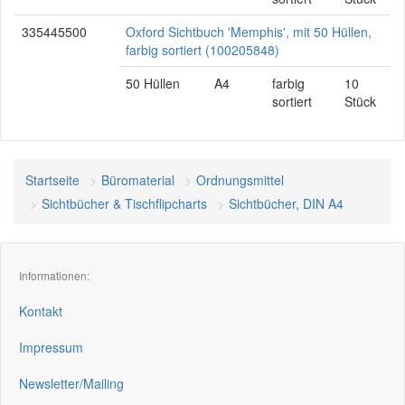
335445500
Oxford Sichtbuch 'Memphis', mit 50 Hüllen,
farbig sortiert (100205848)
50 Hüllen
A4
farbig
10
sortiert
Stück
Startseite
Büromaterial
Ordnungsmittel
Sichtbücher & Tischflipcharts
Sichtbücher, DIN A4
Informationen:
Kontakt
Impressum
Newsletter/Mailing