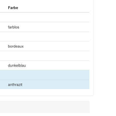
Farbe
farblos
bordeaux
dunkelblau
anthrazit