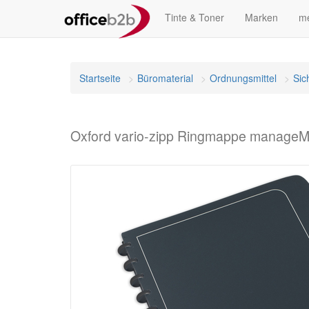
Tinte & Toner
Marken
me
Startseite
Büromaterial
Ordnungsmittel
Sic
Oxford vario-zipp Ringmappe manageMe