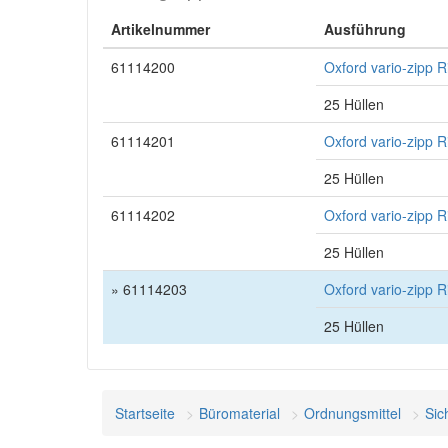
Artikelnummer
Ausführung
61114200
Oxford vario-zipp
25 Hüllen
61114201
Oxford vario-zipp
25 Hüllen
61114202
Oxford vario-zipp
25 Hüllen
» 61114203
Oxford vario-zipp 
25 Hüllen
Startseite
Büromaterial
Ordnungsmittel
Sic