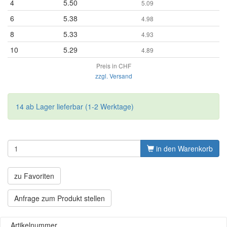
4
5.50
5.09
6
5.38
4.98
8
5.33
4.93
10
5.29
4.89
Preis in CHF
zzgl. Versand
14 ab Lager lieferbar (1-2 Werktage)
in den Warenkorb
zu Favoriten
Anfrage zum Produkt stellen
Artikelnummer