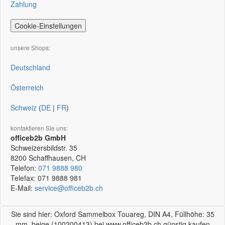
Zahlung
Cookie-Einstellungen
unsere Shops:
Deutschland
Österreich
Schweiz
(
DE
|
FR
)
kontaktieren Sie uns:
officeb2b GmbH
Schweizersbildstr. 35
8200
Schaffhausen, CH
Telefon:
071 9888 980
Telefax:
071 9888 981
E-Mail:
service@officeb2b.ch
Sie sind hier: Oxford Sammelbox Touareg, DIN A4, Füllhöhe: 35
mm, beige (100200413) bei www.officeb2b.ch günstig kaufen