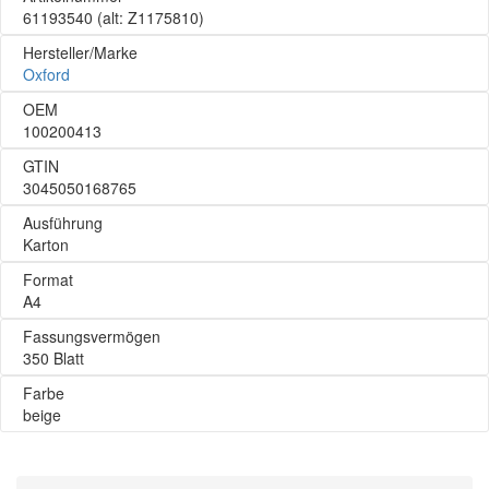
61193540
(alt: Z1175810)
Hersteller/Marke
Oxford
OEM
100200413
GTIN
3045050168765
Ausführung
Karton
Format
A4
Fassungsvermögen
350 Blatt
Farbe
beige