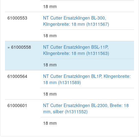
18 mm
61000553
NT Cutter Ersatzklingen BL-300,
Klingenbreite: 18 mm (h1311567)
18 mm
» 61000558
NT Cutter Ersatzklingen BSL-11P,
Klingenbreite: 18 mm (h1311563)
18 mm
61000564
NT Cutter Ersatzklingen BL1P, Klingenbreite:
18 mm (h1311589)
18 mm
61000601
NT Cutter Ersatzklingen BL-2300, Breite: 18
mm, silber (h1311552)
18 mm