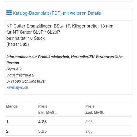
Katalog-Datenblatt (PDF) mit weiteren Details
NT Cutter Ersatzklingen BSL-11P, Klingenbreite: 18 mm
für NT Cutter SL3P / SL20P
beinhaltet: 10 Stück
(h1311563)
Informationen zur Produktsicherheit, Hersteller/EU Verantwortliche
Person
Styro AG
Industriestraße 2
D-91583 Schillingsfürst
www.styro.ch
Menge
Preis
Preis
inkl. MwSt.
zzgl. MwSt.
1
4.28
3.96
2
3.95
3.65