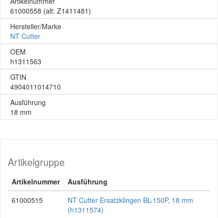
Artikelnummer
61000558
(alt: Z1411481)
Hersteller/Marke
NT Cutter
OEM
h1311563
GTIN
4904011014710
Ausführung
18 mm
Artikelgruppe
Artikelnummer
Ausführung
61000515
NT Cutter Ersatzklingen BL-150P, 18 mm
(h1311574)