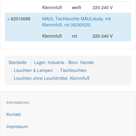
Klemmfuß
weiß
220-240 V
» 62010088
MAUL Tischleuchte MAULstudy, mit
Klemmfuß, rot (8230525)
Klemmfuß
rot
220-240 V
Startseite
Lager- Industrie - Büro- Handel
Leuchten & Lampen
Tischleuchten
Leuchten ohne Leuchtmittel, Klemmfuß
Informationen:
Kontakt
Impressum