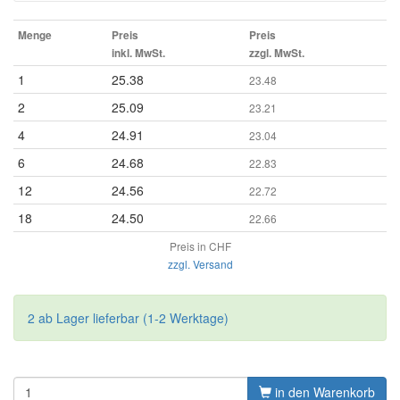
Menge
Preis
Preis
inkl. MwSt.
zzgl. MwSt.
1
25.38
23.48
2
25.09
23.21
4
24.91
23.04
6
24.68
22.83
12
24.56
22.72
18
24.50
22.66
Preis in CHF
zzgl. Versand
2 ab Lager lieferbar (1-2 Werktage)
in den Warenkorb