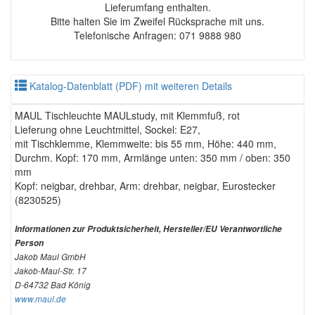
Lieferumfang enthalten.
Bitte halten Sie im Zweifel Rücksprache mit uns.
Telefonische Anfragen: 071 9888 980
Katalog-Datenblatt (PDF) mit weiteren Details
MAUL Tischleuchte MAULstudy, mit Klemmfuß, rot
Lieferung ohne Leuchtmittel, Sockel: E27,
mit Tischklemme, Klemmweite: bis 55 mm, Höhe: 440 mm,
Durchm. Kopf: 170 mm, Armlänge unten: 350 mm / oben: 350
mm
Kopf: neigbar, drehbar, Arm: drehbar, neigbar, Eurostecker
(8230525)
Informationen zur Produktsicherheit, Hersteller/EU Verantwortliche
Person
Jakob Maul GmbH
Jakob-Maul-Str. 17
D-64732 Bad König
www.maul.de