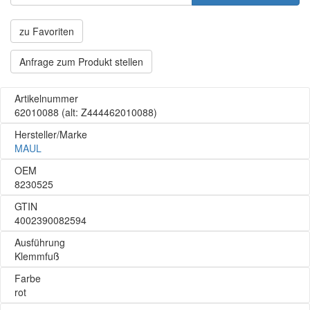
zu Favoriten
Anfrage zum Produkt stellen
Artikelnummer
62010088
(alt: Z444462010088)
Hersteller/Marke
MAUL
OEM
8230525
GTIN
4002390082594
Ausführung
Klemmfuß
Farbe
rot