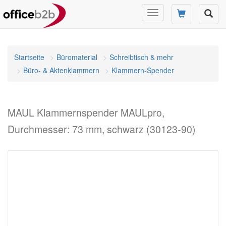
Navigation
umschalten
Startseite
Büromaterial
Schreibtisch & mehr
Büro- & Aktenklammern
Klammern-Spender
MAUL Klammernspender MAULpro,
Durchmesser: 73 mm, schwarz (30123-90)