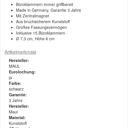
Büroklammern immer griffbereit
Made in Germany, Garantie 3 Jahre
Mit Zentralmagnet
Aus bruchsicherem Kunststoff
Großes Fassungsvermögen
Inklusive 15 Büroklammern
Ø 7,3 cm, Höhe 6 cm
Artikelmerkmale
Hersteller:
MAUL
Eurolochung:
ja
Farbe:
schwarz
Garantie:
3 Jahre
Hersteller:
Maul
Material:
Kunststoff