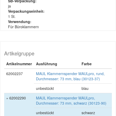
SB-Verpackung:
ja
Verpackungseinheit:
1 St.
Verwendung:
Für Büroklammern
Artikelgruppe
Artikelnummer
Ausführung
Farbe
62002237
MAUL Klammernspender MAULpro, rund,
Durchmesser: 73 mm, blau (30123-37)
unbestückt
blau
» 62002290
MAUL Klammernspender MAULpro,
Durchmesser: 73 mm, schwarz (30123-90)
unbestückt
schwarz