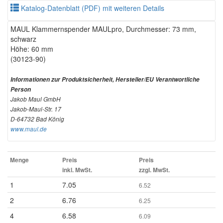
Katalog-Datenblatt (PDF) mit weiteren Details
MAUL Klammernspender MAULpro, Durchmesser: 73 mm,
schwarz
Höhe: 60 mm
(30123-90)
Informationen zur Produktsicherheit, Hersteller/EU Verantwortliche
Person
Jakob Maul GmbH
Jakob-Maul-Str. 17
D-64732 Bad König
www.maul.de
Menge
Preis
Preis
inkl. MwSt.
zzgl. MwSt.
1
7.05
6.52
2
6.76
6.25
4
6.58
6.09