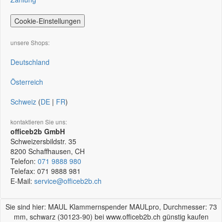
Cookie-Einstellungen
unsere Shops:
Deutschland
Österreich
Schweiz
(
DE
|
FR
)
kontaktieren Sie uns:
officeb2b GmbH
Schweizersbildstr. 35
8200
Schaffhausen, CH
Telefon:
071 9888 980
Telefax:
071 9888 981
E-Mail:
service@officeb2b.ch
Sie sind hier: MAUL Klammernspender MAULpro, Durchmesser: 73
mm, schwarz (30123-90) bei www.officeb2b.ch günstig kaufen