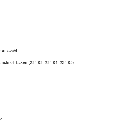
r Auswahl
unststoff-Ecken (234 03, 234 04, 234 05)
z