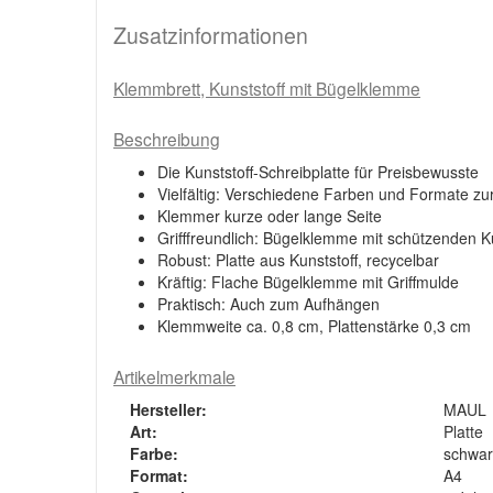
Zusatzinformationen
Klemmbrett, Kunststoff mit Bügelklemme
Beschreibung
Die Kunststoff-Schreibplatte für Preisbewusste
Vielfältig: Verschiedene Farben und Formate zu
Klemmer kurze oder lange Seite
Grifffreundlich: Bügelklemme mit schützenden K
Robust: Platte aus Kunststoff, recycelbar
Kräftig: Flache Bügelklemme mit Griffmulde
Praktisch: Auch zum Aufhängen
Klemmweite ca. 0,8 cm, Plattenstärke 0,3 cm
Artikelmerkmale
Hersteller:
MAUL
Art:
Platte
Farbe:
schwar
Format:
A4