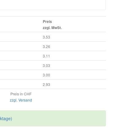
Preis
zzgl. MwSt.
3.53
3.26
3.11
3.03
3.00
2.93
Preis in CHF
zzgl. Versand
rktage)