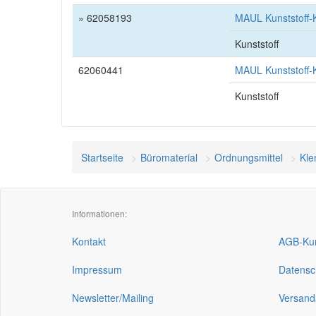
» 62058193
MAUL Kunststoff-
Kunststoff
62060441
MAUL Kunststoff-K
Kunststoff
Startseite
Büromaterial
Ordnungsmittel
Kle
Informationen:
Kontakt
AGB-Kun
Impressum
Datensc
Newsletter/Mailing
Versand