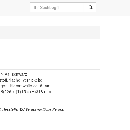
IN A4, schwarz
off, flache, vernickelte
gen, Klemmweite ca. 8 mm
 (B)226 x (T)15 x (H)318 mm
t, Hersteller/EU Verantwortliche Person