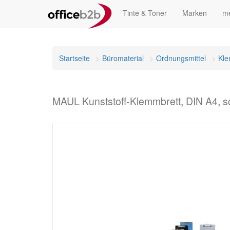
Tinte & Toner
Marken
me
Startseite
Büromaterial
Ordnungsmittel
Kle
MAUL Kunststoff-Klemmbrett, DIN A4, 