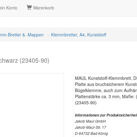
in Konto
Warenkorb
mm-Bretter & -Mappen
Klemmbretter, A4, Kunststoff
schwarz (23405-90)
MAUL Kunststoff-Klemmbrett, D
Platte aus bruchsicherem Kunstst
Bügelklemme, auch zum Aufhän
Plattenstärke ca. 3 mm, Maße:
(23405-90)
Informationen zur Produktsicherhei
Jakob Maul GmbH
Jakob-Maul-Str. 17
D-64732 Bad König