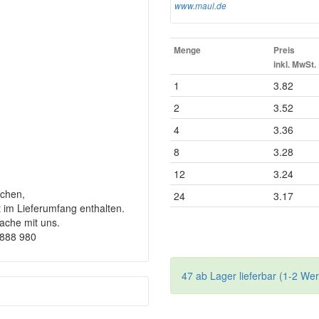
www.maul.de
Menge
Preis
inkl. MwSt.
1
3.82
2
3.52
4
3.36
8
3.28
12
3.24
chen,
24
3.17
t im Lieferumfang enthalten.
rache mit uns.
9888 980
47 ab Lager lieferbar (1-2 We