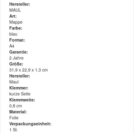
Hersteller:
MAUL
Art:
Mappe
Farbe:
blau
Format:
A4
Garantie:
2 Jahre
Größe:
31,9 x 22,9 x 1,3 cm
Hersteller:
Maul
Klemmer:
kurze Seite
Klemmweite:
0,8 cm
Material:
Folie
Verpackungseinheit:
1 St.