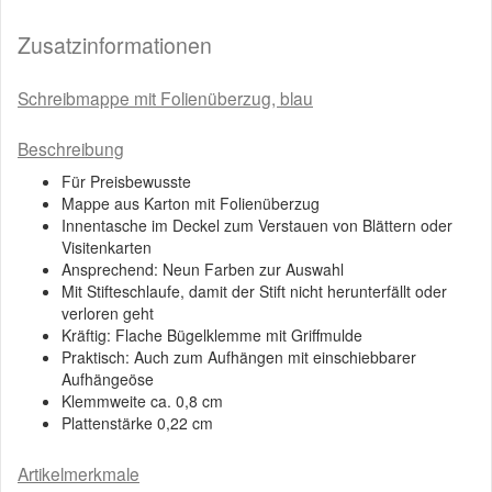
Zusatzinformationen
Schreibmappe mit Folienüberzug, blau
Beschreibung
Für Preisbewusste
Mappe aus Karton mit Folienüberzug
Innentasche im Deckel zum Verstauen von Blättern oder
Visitenkarten
Ansprechend: Neun Farben zur Auswahl
Mit Stifteschlaufe, damit der Stift nicht herunterfällt oder
verloren geht
Kräftig: Flache Bügelklemme mit Griffmulde
Praktisch: Auch zum Aufhängen mit einschiebbarer
Aufhängeöse
Klemmweite ca. 0,8 cm
Plattenstärke 0,22 cm
Artikelmerkmale