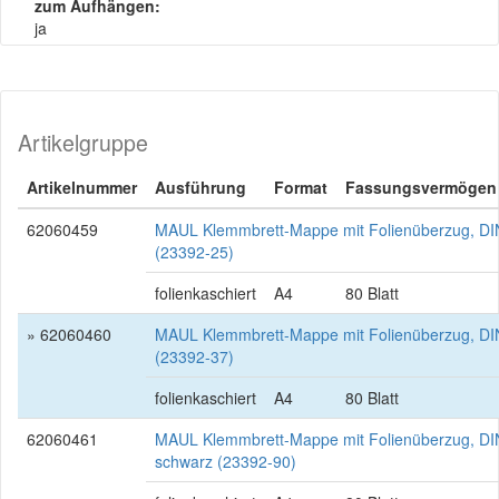
zum Aufhängen:
ja
Artikelgruppe
Artikelnummer
Ausführung
Format
Fassungsvermögen
62060459
MAUL Klemmbrett-Mappe mit Folienüberzug, DIN
(23392-25)
folienkaschiert
A4
80 Blatt
» 62060460
MAUL Klemmbrett-Mappe mit Folienüberzug, DIN
(23392-37)
folienkaschiert
A4
80 Blatt
62060461
MAUL Klemmbrett-Mappe mit Folienüberzug, DI
schwarz (23392-90)