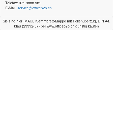
Telefax:
071 9888 981
E-Mail:
service@officeb2b.ch
Sie sind hier: MAUL Klemmbrett-Mappe mit Folienüberzug, DIN A4,
blau (23392-37) bei www.officeb2b.ch günstig kaufen