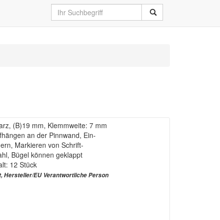
arz, (B)19 mm, Klemmweite: 7 mm
hängen an der Pinnwand, Ein-
rn, Markieren von Schrift-
ahl, Bügel können geklappt
t: 12 Stück
t, Hersteller/EU Verantwortliche Person