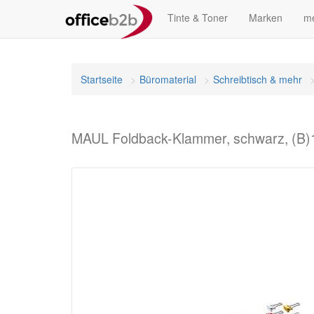
Tinte & Toner
Marken
me
Startseite
Büromaterial
Schreibtisch & mehr
MAUL Foldback-Klammer, schwarz, (B)