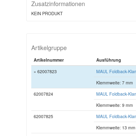
Zusatzinformationen
KEIN PRODUKT
Artikelgruppe
Artikelnummer
Ausführung
» 62007823
MAUL Foldback-Klam
Klemmweite: 7 mm
62007824
MAUL Foldback-Klam
Klemmweite: 9 mm
62007825
MAUL Foldback-Klam
Klemmweite: 13 mm