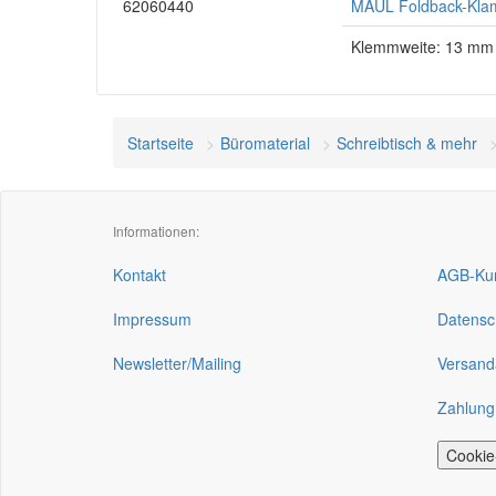
62060440
MAUL Foldback-Klam
Klemmweite: 13 mm
Startseite
Büromaterial
Schreibtisch & mehr
Informationen:
Kontakt
AGB-Kun
Impressum
Datensc
Newsletter/Mailing
Versand
Zahlung
Cookie