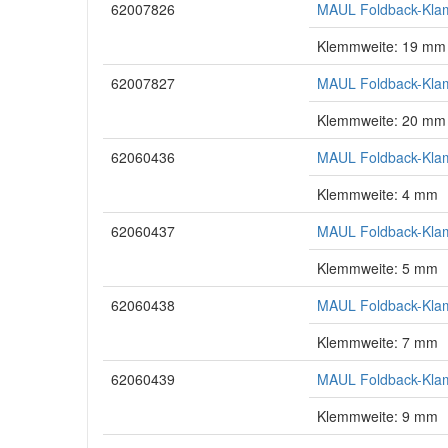
62007826
MAUL Foldback-Klam
Klemmweite: 19 mm
62007827
MAUL Foldback-Klam
Klemmweite: 20 mm
62060436
MAUL Foldback-Klam
Klemmweite: 4 mm
62060437
MAUL Foldback-Klam
Klemmweite: 5 mm
62060438
MAUL Foldback-Klam
Klemmweite: 7 mm
62060439
MAUL Foldback-Klam
Klemmweite: 9 mm