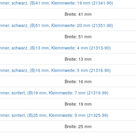
mer, schwarz, (B)41 mm, Klemmweite: 19 mm (21341-90)
Breite: 41 mm
mer, schwarz, (B)51 mm, Klemmweite: 20 mm (21351-90)
Breite: 51 mm
mer, schwarz, (B)13 mm, Klemmweite: 4 mm (21313-90)
Breite: 13 mm
mer, schwarz, (B)16 mm, Klemmweite: 5 mm (21316-90)
Breite: 16 mm
mer, sortiert, (B)19 mm, Klemmweite: 7 mm (21319-99)
Breite: 19 mm
mer, sortiert, (B)25 mm, Klemmweite: 9 mm (21325-99)
Breite: 25 mm