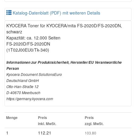
Katalog-Datenblatt (PDF) mit weiteren Details
KYOCERA Toner für KYOCERA/mita FS-2020D/FS-2020DN,
schwarz
Kapazität: ca. 12.000 Seiten
FS-2020D/FS-2020DN
(1T02J00EU0/Tk-340)
Informationen zur Produktsicherheit, Hersteller/EU Verantwortliche
Person
Kyocera Document SolutionsEuro
Deutschland GmbH
Otto-Han-Straße 12
D-40670 Meerbusch
https://germany.kyocera.com
Menge
Preis
Preis
inkl. MwSt.
zzgl. MwSt.
1
112.21
103.80