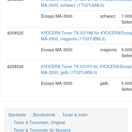
MA-3500, schwarz (1T02YJ0NL0)
Ecosys MA-3500
schwarz
7.000
Seite
4208525
KYOCERA Toner TK-5370M für KYOCERA/Ecos
MA-3500, magenta (1T02YJBNL0)
Ecosys MA-3500
magenta
5.000
Seite
4208526
KYOCERA Toner TK-5370Y für KYOCERA/Ecosy
MA-3500, gelb (1T02YJANL0)
Ecosys MA-3500
gelb
5.000
Seite
Startseite
Bürotechnik
Toner & mehr
Toner & Trommeln, Original
Toner & Trommeln für Kyocera