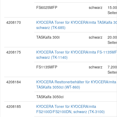
FS6025MFP
schwarz
15.0
Seite
4208170
KYOCERA Toner für KYOCERA/mita TASKalfa 30
schwarz (TK-685)
TASKalfa 300i
schwarz
20.0
Seite
4208175
KYOCERA Toner für KYOCERA/mita FS-1135MF
schwarz (TK-1140)
FS1135MFP
schwarz
7.200
Seite
4208184
KYOCERA Resttonerbehälter für KYOCERA/mita
TASKalfa 3050ci (WT-860)
TASKalfa 3050ci
4208185
KYOCERA Toner für KYOCERA/mita
FS2100D/FS2100DN, schwarz (TK-3100)