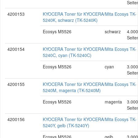
Seite
4200153
KYOCERA Toner für KYOCERA/Mita Ecosys TK-
5240K, schwarz (TK-5240K)
Ecosys M5526
schwarz
4.000
Seite
4200154
KYOCERA Toner für KYOCERA/Mita Ecosys TK-
5240C, cyan (TK-5240C)
Ecosys M5526
cyan
3.000
Seite
4200155
KYOCERA Toner für KYOCERA/Mita Ecosys TK-
5240M, magenta (TK-5240M)
Ecosys M5526
magenta
3.000
Seite
4200156
KYOCERA Toner für KYOCERA/Mita Ecosys TK-
5240Y, gelb (TK-5240Y)
Ecosys M5526
gelb
3.000