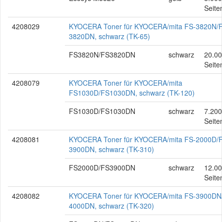
Seite
4208029
KYOCERA Toner für KYOCERA/mita FS-3820N/
3820DN, schwarz (TK-65)
FS3820N/FS3820DN
schwarz
20.0
Seite
4208079
KYOCERA Toner für KYOCERA/mita
FS1030D/FS1030DN, schwarz (TK-120)
FS1030D/FS1030DN
schwarz
7.200
Seite
4208081
KYOCERA Toner für KYOCERA/mita FS-2000D/
3900DN, schwarz (TK-310)
FS2000D/FS3900DN
schwarz
12.0
Seite
4208082
KYOCERA Toner für KYOCERA/mita FS-3900DN
4000DN, schwarz (TK-320)