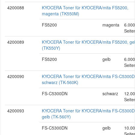
4200088
KYOCERA Toner für KYOCERA/mita FS5200,
magenta (TK550M)
FS5200
magenta
6.000
Seite
4200089
KYOCERA Toner für KYOCERA/mita FS5200, ge
(TK550Y)
FS5200
gelb
6.000
Seite
4200090
KYOCERA Toner für KYOCERA/mita FS-C5300D
schwarz (TK-560K)
FS-C5300DN
schwarz
12.0
Seite
4200093
KYOCERA Toner für KYOCERA/mita FS-C5300D
gelb (TK-560Y)
FS-C5300DN
gelb
10.0
Seite