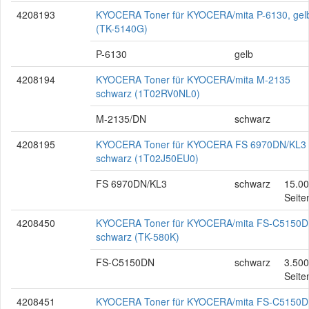
4208193
KYOCERA Toner für KYOCERA/mita P-6130, gel
(TK-5140G)
P-6130
gelb
4208194
KYOCERA Toner für KYOCERA/mita M-2135
schwarz (1T02RV0NL0)
M-2135/DN
schwarz
4208195
KYOCERA Toner für KYOCERA FS 6970DN/KL3
schwarz (1T02J50EU0)
FS 6970DN/KL3
schwarz
15.0
Seite
4208450
KYOCERA Toner für KYOCERA/mita FS-C5150D
schwarz (TK-580K)
FS-C5150DN
schwarz
3.500
Seite
4208451
KYOCERA Toner für KYOCERA/mita FS-C5150D