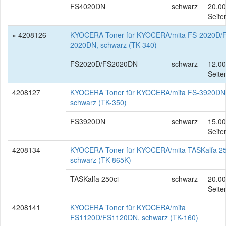
FS4020DN
schwarz
20.0
Seite
» 4208126
KYOCERA Toner für KYOCERA/mita FS-2020D/
2020DN, schwarz (TK-340)
FS2020D/FS2020DN
schwarz
12.0
Seite
4208127
KYOCERA Toner für KYOCERA/mita FS-3920DN
schwarz (TK-350)
FS3920DN
schwarz
15.0
Seite
4208134
KYOCERA Toner für KYOCERA/mita TASKalfa 25
schwarz (TK-865K)
TASKalfa 250ci
schwarz
20.0
Seite
4208141
KYOCERA Toner für KYOCERA/mita
FS1120D/FS1120DN, schwarz (TK-160)