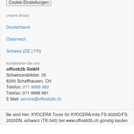
Cookie-Einstellungen
unsere Shops:
Deutschland
Österreich
Schweiz
(
DE
|
FR
)
kontaktieren Sie uns:
officeb2b GmbH
Schweizersbildstr. 35
8200
Schaffhausen, CH
Telefon:
071 9888 980
Telefax:
071 9888 981
E-Mail:
service@officeb2b.ch
Sie sind hier: KYOCERA Toner für KYOCERA/mita FS-2020D/FS-
2020DN, schwarz (TK-340) bei www.officeb2b.ch günstig kaufen