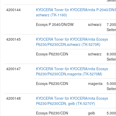
Seite
4200144
KYOCERA Toner für KYOCERA/mita P-2040/DN
schwarz (TK-1160)
Ecosys P 2040/DN/DW
schwarz
7.200
Seite
4200145
KYOCERA Toner für KYOCERA/mita Ecosys
P6230/P6230CDN,schwarz (TK-5270K)
Ecosys P6230/CDN
schwarz
8.000
Seite
4200147
KYOCERA Toner für KYOCERA/mita Ecosys
P6230/P6230CDN,magenta (TK-5270M)
Ecosys P6230/CDN
magenta
5.000
Seite
4200148
KYOCERA Toner für KYOCERA/mita Ecosys
P6230/P6230CDN, gelb (TK-5270Y)
Ecosys P6230/CDN
gelb
5.000