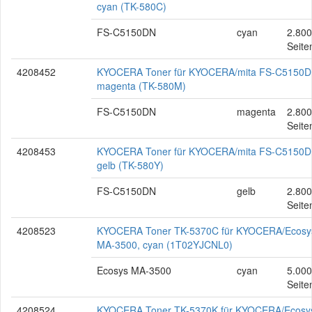
cyan (TK-580C)
FS-C5150DN
cyan
2.800
Seite
4208452
KYOCERA Toner für KYOCERA/mita FS-C5150D
magenta (TK-580M)
FS-C5150DN
magenta
2.800
Seite
4208453
KYOCERA Toner für KYOCERA/mita FS-C5150D
gelb (TK-580Y)
FS-C5150DN
gelb
2.800
Seite
4208523
KYOCERA Toner TK-5370C für KYOCERA/Ecosy
MA-3500, cyan (1T02YJCNL0)
Ecosys MA-3500
cyan
5.000
Seite
4208524
KYOCERA Toner TK-5370K für KYOCERA/Ecosy