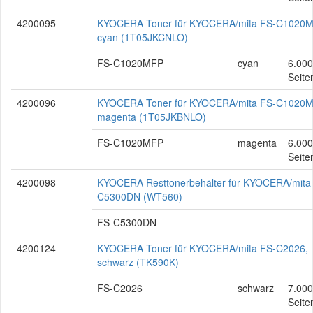
4200095
KYOCERA Toner für KYOCERA/mita FS-C1020M
cyan (1T05JKCNLO)
FS-C1020MFP
cyan
6.000
Seite
4200096
KYOCERA Toner für KYOCERA/mita FS-C1020M
magenta (1T05JKBNLO)
FS-C1020MFP
magenta
6.000
Seite
4200098
KYOCERA Resttonerbehälter für KYOCERA/mita
C5300DN (WT560)
FS-C5300DN
4200124
KYOCERA Toner für KYOCERA/mita FS-C2026,
schwarz (TK590K)
FS-C2026
schwarz
7.000
Seite