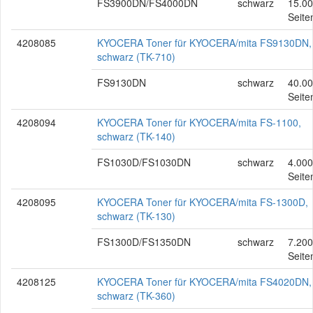
FS3900DN/FS4000DN
schwarz
15.0
Seite
4208085
KYOCERA Toner für KYOCERA/mita FS9130DN,
schwarz (TK-710)
FS9130DN
schwarz
40.0
Seite
4208094
KYOCERA Toner für KYOCERA/mita FS-1100,
schwarz (TK-140)
FS1030D/FS1030DN
schwarz
4.000
Seite
4208095
KYOCERA Toner für KYOCERA/mita FS-1300D,
schwarz (TK-130)
FS1300D/FS1350DN
schwarz
7.200
Seite
4208125
KYOCERA Toner für KYOCERA/mita FS4020DN,
schwarz (TK-360)