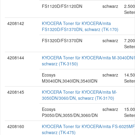
FS1120D/FS1120DN
schwarz
2.500
Seite
4208142
KYOCERA Toner für KYOCERA/mita
FS1320D/FS1370DN, schwarz (TK-170)
FS1320D/FS1370DN
schwarz
7.200
Seite
4208144
KYOCERA Toner für KYOCERA/mita M-3040DN/
schwarz (TK-3150)
Ecosys
schwarz
14.5
M3040DN,3040IDN,3540IDN
Seite
4208145
KYOCERA Toner für KYOCERA/mita M-
3050DN/3060/DN, schwarz (TK-3170)
Ecosys
schwarz
15.0
P3050/DN,3055/DN,3060/DN
Seite
4208160
KYOCERA Toner für KYOCERA/mita FS-6025MF
schwarz (TK-475)