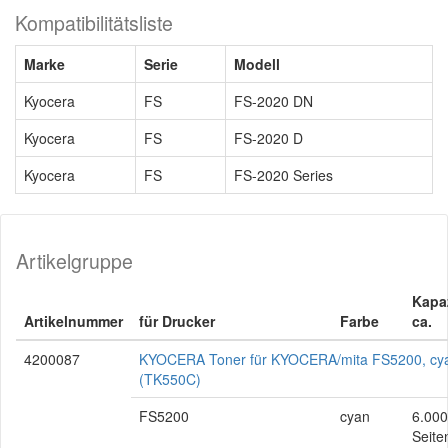
Kompatibilitätsliste
Marke
Serie
Modell
Kyocera
FS
FS-2020 DN
Kyocera
FS
FS-2020 D
Kyocera
FS
FS-2020 Series
Artikelgruppe
Kapaz
Artikelnummer
für Drucker
Farbe
ca.
4200087
KYOCERA Toner für KYOCERA/mita FS5200, cy
(TK550C)
FS5200
cyan
6.000
Seite