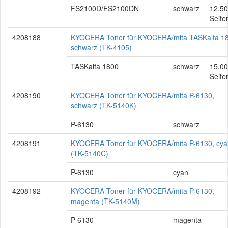
FS2100D/FS2100DN
schwarz
12.5
Seite
4208188
KYOCERA Toner für KYOCERA/mita TASKalfa 18
schwarz (TK-4105)
TASKalfa 1800
schwarz
15.0
Seite
4208190
KYOCERA Toner für KYOCERA/mita P-6130,
schwarz (TK-5140K)
P-6130
schwarz
4208191
KYOCERA Toner für KYOCERA/mita P-6130, cya
(TK-5140C)
P-6130
cyan
4208192
KYOCERA Toner für KYOCERA/mita P-6130,
magenta (TK-5140M)
P-6130
magenta