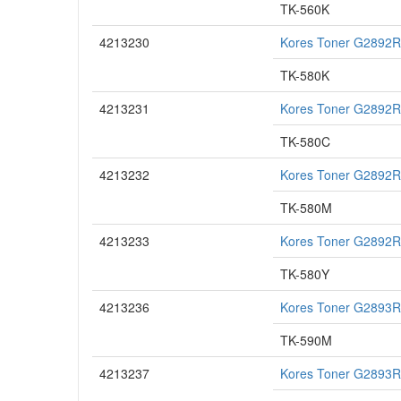
TK-560K
4213230
Kores Toner G2892R
TK-580K
4213231
Kores Toner G2892R
TK-580C
4213232
Kores Toner G2892R
TK-580M
4213233
Kores Toner G2892R
TK-580Y
4213236
Kores Toner G2893R
TK-590M
4213237
Kores Toner G2893R