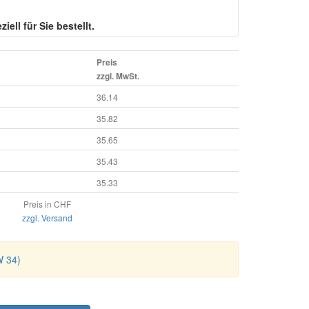
iell für Sie bestellt.
Preis
zzgl. MwSt.
36.14
35.82
35.65
35.43
35.33
Preis in CHF
zzgl. Versand
W 34)