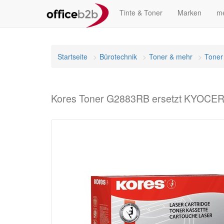
Tinte & Toner
Marken
me
Startseite
Bürotechnik
Toner & mehr
Toner
Kores Toner G2883RB ersetzt KYOCER