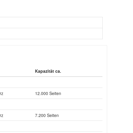
Kapazität ca.
rz
12.000 Seiten
rz
7.200 Seiten