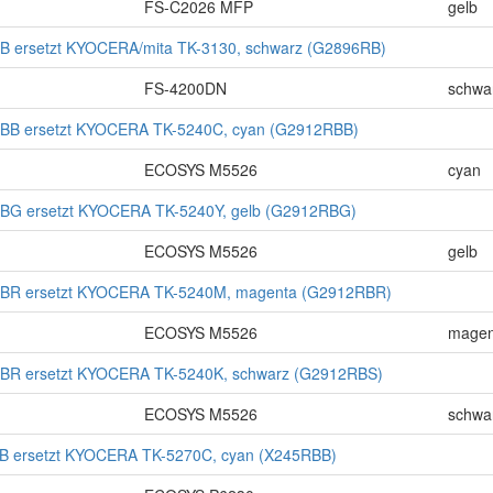
FS-C2026 MFP
gelb
B ersetzt KYOCERA/mita TK-3130, schwarz (G2896RB)
FS-4200DN
schwa
BB ersetzt KYOCERA TK-5240C, cyan (G2912RBB)
ECOSYS M5526
cyan
BG ersetzt KYOCERA TK-5240Y, gelb (G2912RBG)
ECOSYS M5526
gelb
RBR ersetzt KYOCERA TK-5240M, magenta (G2912RBR)
ECOSYS M5526
magen
BR ersetzt KYOCERA TK-5240K, schwarz (G2912RBS)
ECOSYS M5526
schwa
B ersetzt KYOCERA TK-5270C, cyan (X245RBB)