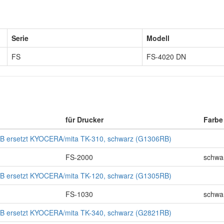
Serie
Modell
FS
FS-4020 DN
für Drucker
Farbe
B ersetzt KYOCERA/mita TK-310, schwarz (G1306RB)
FS-2000
schwa
B ersetzt KYOCERA/mita TK-120, schwarz (G1305RB)
FS-1030
schwa
B ersetzt KYOCERA/mita TK-340, schwarz (G2821RB)