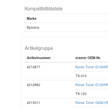
Kompatibilitätsliste
Marke
Kyocera
Artikelgruppe
Artikelnummer
ersetzt OEM-Nr.
4212877
Kores Toner G1306R
TK-310
4212882
Kores Toner G1305R
TK-120
4213011
Kores Toner G2821R