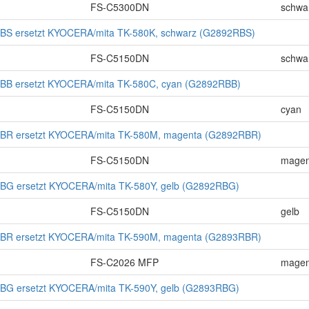
FS-C5300DN
schwa
BS ersetzt KYOCERA/mita TK-580K, schwarz (G2892RBS)
FS-C5150DN
schwa
BB ersetzt KYOCERA/mita TK-580C, cyan (G2892RBB)
FS-C5150DN
cyan
BR ersetzt KYOCERA/mita TK-580M, magenta (G2892RBR)
FS-C5150DN
magen
BG ersetzt KYOCERA/mita TK-580Y, gelb (G2892RBG)
FS-C5150DN
gelb
BR ersetzt KYOCERA/mita TK-590M, magenta (G2893RBR)
FS-C2026 MFP
magen
BG ersetzt KYOCERA/mita TK-590Y, gelb (G2893RBG)