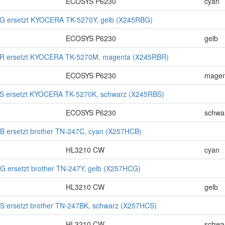
ECOSYS P6230
cyan
G ersetzt KYOCERA TK-5270Y, gelb (X245RBG)
ECOSYS P6230
gelb
R ersetzt KYOCERA TK-5270M, magenta (X245RBR)
ECOSYS P6230
magen
S ersetzt KYOCERA TK-5270K, schwarz (X245RBS)
ECOSYS P6230
schwa
 ersetzt brother TN-247C, cyan (X257HCB)
HL3210 CW
cyan
 ersetzt brother TN-247Y, gelb (X257HCG)
HL3210 CW
gelb
 ersetzt brother TN-247BK, schwarz (X257HCS)
HL3210 CW
schwa