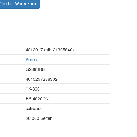
in den Warenkorb
4213017
(alt: Z1365840)
Kores
G2883RB
4045257288302
TK-360
FS-4020DN
schwarz
20.000 Seiten