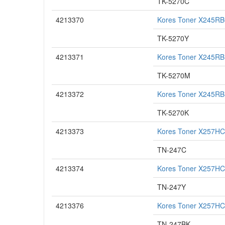
TK-5270C
4213370
Kores Toner X245RB
TK-5270Y
4213371
Kores Toner X245RB
TK-5270M
4213372
Kores Toner X245RB
TK-5270K
4213373
Kores Toner X257HCB
TN-247C
4213374
Kores Toner X257HCG
TN-247Y
4213376
Kores Toner X257HCS
TN-247BK