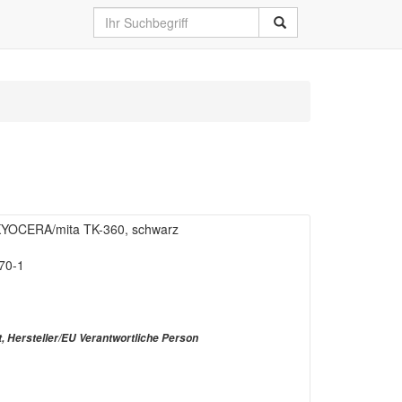
KYOCERA/mita TK-360, schwarz
70-1
t, Hersteller/EU Verantwortliche Person