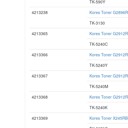
TK-590Y
4213238
Kores Toner G2896R
TK-3130
4213365
Kores Toner G2912R
TK-5240C
4213366
Kores Toner G2912R
TK-5240Y
4213367
Kores Toner G2912
TK-5240M
4213368
Kores Toner G2912R
TK-5240K
4213369
Kores Toner X245RB