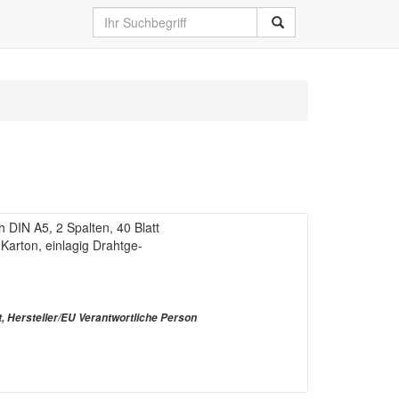
IN A5, 2 Spalten, 40 Blatt
 Karton, einlagig Drahtge-
t, Hersteller/EU Verantwortliche Person