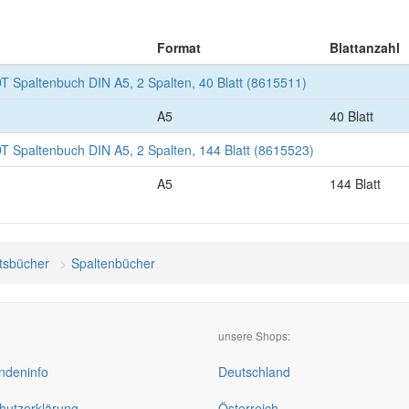
Format
Blattanzahl
Spaltenbuch DIN A5, 2 Spalten, 40 Blatt (8615511)
A5
40 Blatt
Spaltenbuch DIN A5, 2 Spalten, 144 Blatt (8615523)
A5
144 Blatt
tsbücher
Spaltenbücher
unsere Shops:
deninfo
Deutschland
hutzerklärung
Österreich