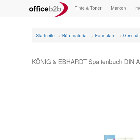
Tinte & Toner
Marken
me
Startseite
Büromaterial
Formulare
Geschäf
KÖNIG & EBHARDT Spaltenbuch DIN A5, 