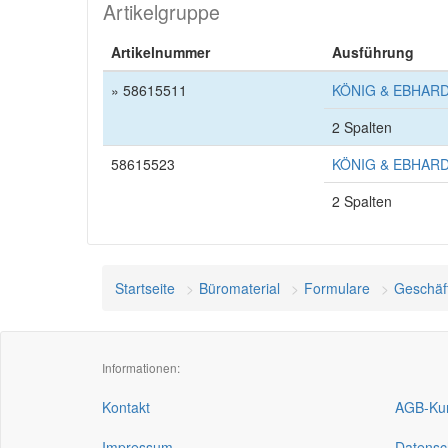
Artikelgruppe
Artikelnummer
Ausführung
» 58615511
KÖNIG & EBHARDT 
2 Spalten
58615523
KÖNIG & EBHARDT 
2 Spalten
Startseite
Büromaterial
Formulare
Geschäf
Informationen:
Kontakt
AGB-Kun
Impressum
Datensc