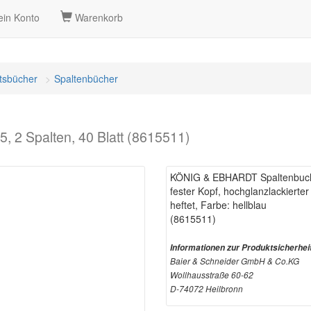
in Konto
Warenkorb
tsbücher
Spaltenbücher
2 Spalten, 40 Blatt (8615511)
KÖNIG & EBHARDT Spaltenbuch D
fester Kopf, hochglanzlackierter
heftet, Farbe: hellblau
(8615511)
Informationen zur Produktsicherhei
Baier & Schneider GmbH & Co.KG
Wollhausstraße 60-62
D-74072 Heilbronn