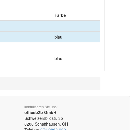
Farbe
blau
blau
kontaktieren Sie uns:
officeb2b GmbH
Schweizersbildstr. 35
8200
Schaffhausen, CH
Telefon:
071 9888 980