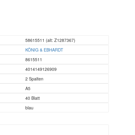
58615511
(alt: Z1287367)
KÖNIG & EBHARDT
8615511
4014149126909
2 Spalten
A5
40 Blatt
blau