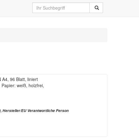
, 96 Blatt, liniert
 Papier: weiß, holzfrei,
t, Hersteller/EU Verantwortliche Person