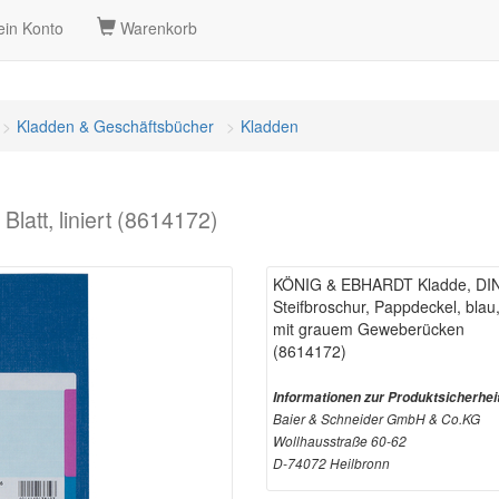
in Konto
Warenkorb
Kladden & Geschäftsbücher
Kladden
att, liniert (8614172)
KÖNIG & EBHARDT Kladde, DIN A4
Steifbroschur, Pappdeckel, blau,
mit grauem Geweberücken
(8614172)
Informationen zur Produktsicherhei
Baier & Schneider GmbH & Co.KG
Wollhausstraße 60-62
D-74072 Heilbronn