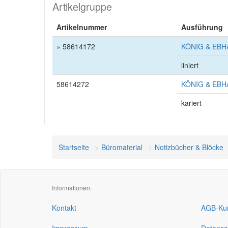
Artikelgruppe
Artikelnummer
Ausführung
» 58614172
KÖNIG & EBHAR
liniert
58614272
KÖNIG & EBHAR
kariert
Startseite
Büromaterial
Notizbücher & Blöcke
Informationen:
Kontakt
AGB-Kun