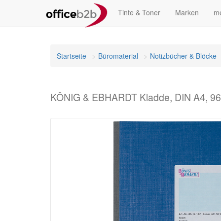
Tinte & Toner
Marken
me
Startseite
Büromaterial
Notizbücher & Blöcke
KÖNIG & EBHARDT Kladde, DIN A4, 96 Bl