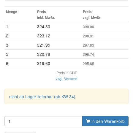
Menge
Preis
Preis
inkl. MwSt.
zzgl. MwSt.
1
324.30
300.00
2
323.12
298.91
3
321.95
297.83
5
320.78
296.74
6
319.60
295.65
Preis in CHF
zzgl. Versand
nicht ab Lager lieferbar (ab KW 34)
in den Warenkorb