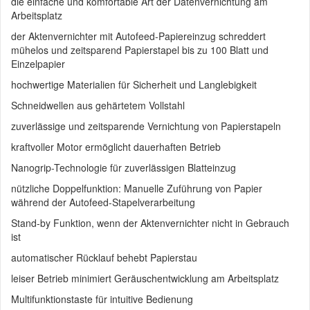
die einfache und komfortable Art der Datenvernichtung am
Arbeitsplatz
der Aktenvernichter mit Autofeed-Papiereinzug schreddert
mühelos und zeitsparend Papierstapel bis zu 100 Blatt und
Einzelpapier
hochwertige Materialien für Sicherheit und Langlebigkeit
Schneidwellen aus gehärtetem Vollstahl
zuverlässige und zeitsparende Vernichtung von Papierstapeln
kraftvoller Motor ermöglicht dauerhaften Betrieb
Nanogrip-Technologie für zuverlässigen Blatteinzug
nützliche Doppelfunktion: Manuelle Zuführung von Papier
während der Autofeed-Stapelverarbeitung
Stand-by Funktion, wenn der Aktenvernichter nicht in Gebrauch
ist
automatischer Rücklauf behebt Papierstau
leiser Betrieb minimiert Geräuschentwicklung am Arbeitsplatz
Multifunktionstaste für intuitive Bedienung