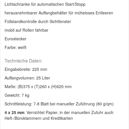
Lichtschranke für automatischen Start/Stopp
herausnehmbarer Auffangbehälter für müheloses Entleeren
Füllstandkontrolle durch Sichtfenster
mobil auf Rollen fahrbar
Eurostecker
Farbe: weiß
Technische Daten:
Eingabebreite: 225 mm
Auffangvolumen: 25 Liter
Maße: (B)375 x (T)260 x (H)620 mm
Gewicht: 7 kg
Schnittleistung: 7-8 Blatt bei manueller Zuführung (80 g/qm)
4 x 25 mm
: Vernichtet Papier, in der manuellen Zufuhr auch
Heft-/Büroklammern und Kreditkarten