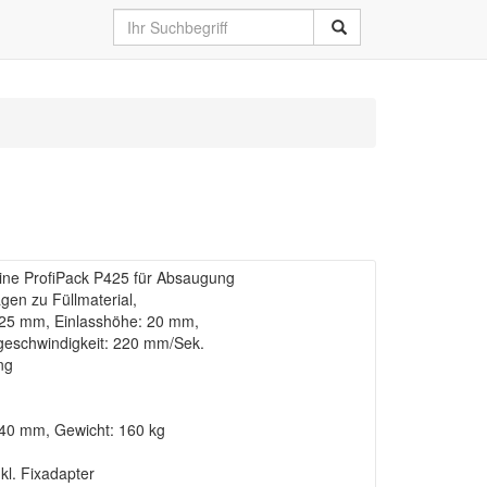
ne ProfiPack P425 für Absaugung
gen zu Füllmaterial,
 425 mm, Einlasshöhe: 20 mm,
tgeschwindigkeit: 220 mm/Sek.
ng
040 mm, Gewicht: 160 kg
kl. Fixadapter