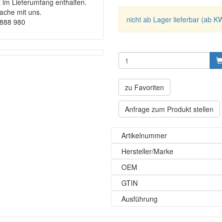
t im Lieferumfang enthalten.
rache mit uns.
nicht ab Lager lieferbar (ab K
9888 980
zu Favoriten
Anfrage zum Produkt stellen
Artikelnummer
Hersteller/Marke
OEM
GTIN
Ausführung