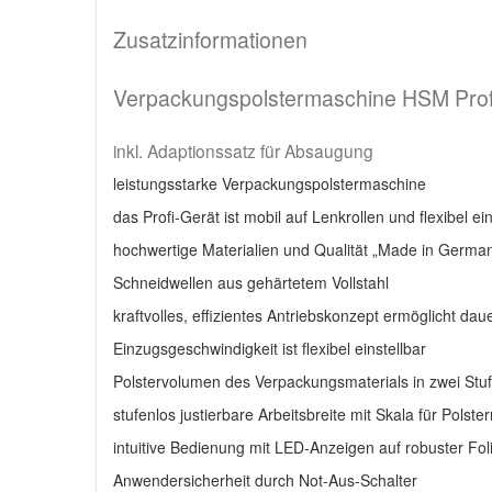
Zusatzinformationen
Verpackungspolstermaschine HSM Prof
inkl. Adaptionssatz für Absaugung
leistungsstarke Verpackungspolstermaschine
das Profi-Gerät ist mobil auf Lenkrollen und flexibel ei
hochwertige Materialien und Qualität „Made in Germany
Schneidwellen aus gehärtetem Vollstahl
kraftvolles, effizientes Antriebskonzept ermöglicht dau
Einzugsgeschwindigkeit ist flexibel einstellbar
Polstervolumen des Verpackungsmaterials in zwei Stuf
stufenlos justierbare Arbeitsbreite mit Skala für Polst
intuitive Bedienung mit LED-Anzeigen auf robuster Fol
Anwendersicherheit durch Not-Aus-Schalter