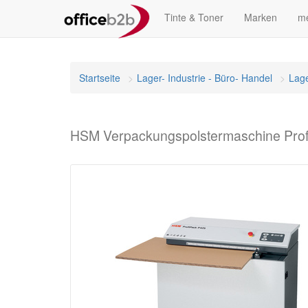
Tinte & Toner
Marken
me
Startseite
Lager- Industrie - Büro- Handel
Lag
HSM Verpackungspolstermaschine Prof