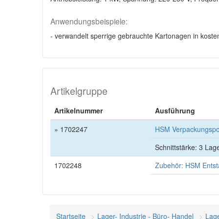
Anwendungsbeispiele:
- verwandelt sperrige gebrauchte Kartonagen in kost
Artikelgruppe
Artikelnummer
Ausführung
» 1702247
HSM Verpackungspol
Schnittstärke: 3 Lag
1702248
Zubehör: HSM Entsta
Startseite
Lager- Industrie - Büro- Handel
Lag