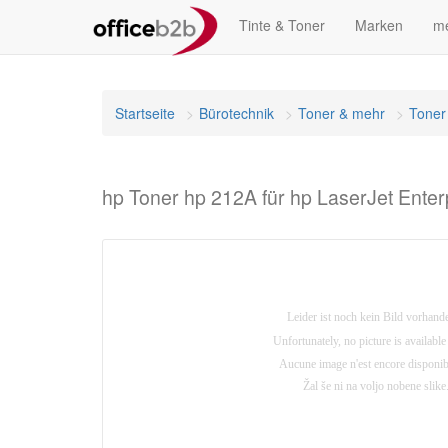
Tinte & Toner
Marken
me
Startseite
Bürotechnik
Toner & mehr
Toner
hp Toner hp 212A für hp LaserJet Ent