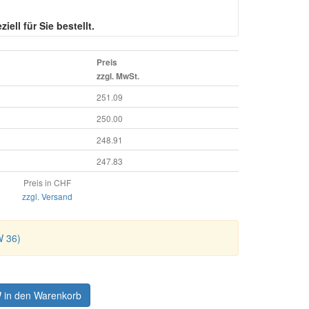
iell für Sie bestellt.
Preis
zzgl. MwSt.
251.09
250.00
248.91
247.83
Preis in CHF
zzgl. Versand
W 36)
in den Warenkorb