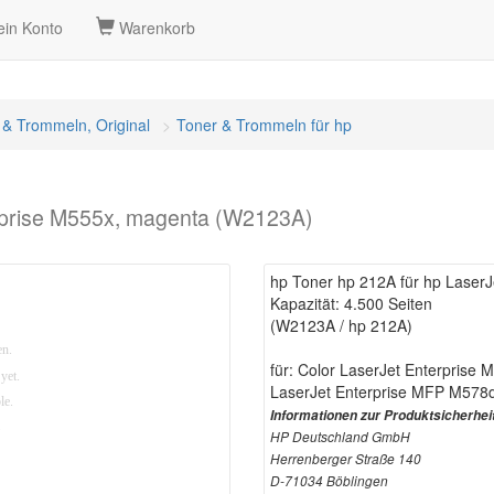
in Konto
Warenkorb
 & Trommeln, Original
Toner & Trommeln für hp
erprise M555x, magenta (W2123A)
hp Toner hp 212A für hp Laser
Kapazität: 4.500 Seiten
(W2123A / hp 212A)
für: Color LaserJet Enterpris
LaserJet Enterprise MFP M57
Informationen zur Produktsicherhei
HP Deutschland GmbH
Herrenberger Straße 140
D-71034 Böblingen