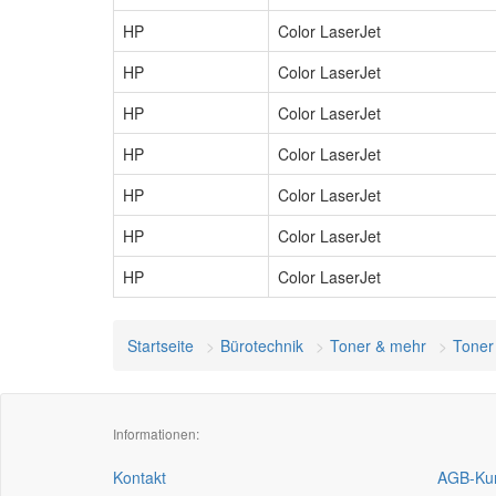
HP
Color LaserJet
HP
Color LaserJet
HP
Color LaserJet
HP
Color LaserJet
HP
Color LaserJet
HP
Color LaserJet
HP
Color LaserJet
Startseite
Bürotechnik
Toner & mehr
Toner
Informationen:
Kontakt
AGB-Kun