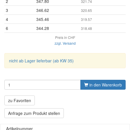
2
347.80
321.74
3
346.62
320.65
4
345.46
319.57
6
344.28
318.48
Preis in CHF
zzgl. Versand
nicht ab Lager lieferbar (ab KW 35)
in den Warenkorb
zu Favoriten
Anfrage zum Produkt stellen
Artikelnummer