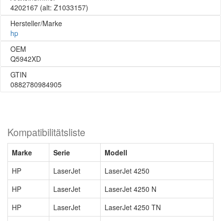
4202167
(alt: Z1033157)
Hersteller/Marke
hp
OEM
Q5942XD
GTIN
0882780984905
Kompatibilitätsliste
Marke
Serie
Modell
HP
LaserJet
LaserJet 4250
HP
LaserJet
LaserJet 4250 N
HP
LaserJet
LaserJet 4250 TN