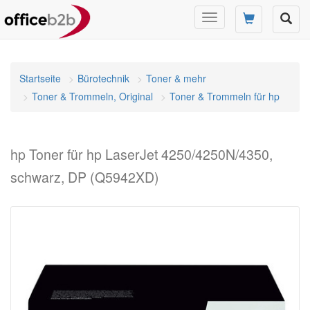
Navigation
umschalten
Startseite
Bürotechnik
Toner & mehr
Toner & Trommeln, Original
Toner & Trommeln für hp
hp Toner für hp LaserJet 4250/4250N/4350,
schwarz, DP (Q5942XD)