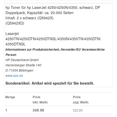
hp Toner für hp LaserJet 4250/4250N/4350, schwarz, DP
Doppelpack, Kapazität: ca. 20.000 Seiten
Inhalt: 2 x schwarz (Q5942X)
(Q5942XD)
Laserjet
4250TN/4250DTN/4250DTNSL/4350N/4350TN/4350DTN/
4350DTNSL
Informationen zur Produktsicherheit, Hersteller/EU Verantwortliche
Person
HP Deutschland GmbH
Herrenberger Straße 140
D-71034 Böblingen
www.hpe.de
Sonderartikel: Artikel wird speziell für Sie bestellt.
Menge
Preis
Preis
inkl. MwSt.
zzgl. MwSt.
1
348.98
322.83