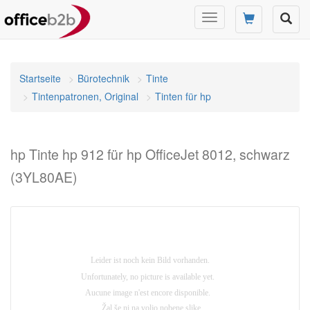
Navigation
umschalten
Startseite
Bürotechnik
Tinte
Tintenpatronen, Original
Tinten für hp
hp Tinte hp 912 für hp OfficeJet 8012, schwarz
(3YL80AE)