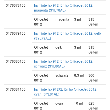
3176378155
hp Tinte hp 912 für hp OfficeJet 8012,
magenta (3YL78AE)
OfficeJet
magenta
3 ml
315
8012
Seiten
3176379155
hp Tinte hp 912 für hp OfficeJet 8012, gelb
(3YL79AE)
OfficeJet
gelb
3 ml
315
8012
Seiten
3176380155
hp Tinte hp 912 für hp OfficeJet 8012,
schwarz (3YL80AE)
OfficeJet
schwarz
8,3 ml
300
8012
Seiten
3176381155
hp Tinte hp 912XL für hp OfficeJet 8012,
cyan (3YL81AE)
OfficeJet
cyan
10 ml
825
8012
Seiten