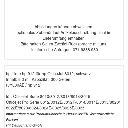
Abbildungen können abweichen,
optionales Zubehör laut Artikelbeschreibung nicht im
Lieferumfang enthalten.
Bitte halten Sie im Zweifel Rücksprache mit uns.
Telefonische Anfragen: 071 9888 980
hp Tinte hp 912 für hp OfficeJet 8012, schwarz
Inhalt: 8,3 ml, Kapazität: 300 Seiten
(3YL80AE / hp 912)
für: Officejet-Serie 8010/8012/8013/8014/8015
Officejet Pro-Serie 8012/8012E/8012T/8014/8014E/8015/8020/
8022E/8023/8024/8024E/8025/8025E/8035
Informationen zur Produktsicherheit, Hersteller/EU Verantwortliche
Person
HP Deutschland GmbH