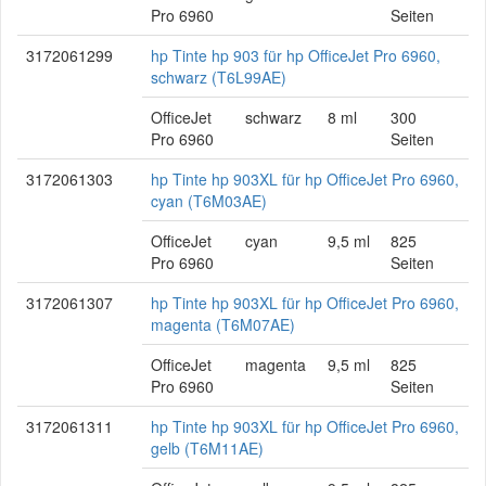
Pro 6960
Seiten
3172061299
hp Tinte hp 903 für hp OfficeJet Pro 6960,
schwarz (T6L99AE)
OfficeJet
schwarz
8 ml
300
Pro 6960
Seiten
3172061303
hp Tinte hp 903XL für hp OfficeJet Pro 6960,
cyan (T6M03AE)
OfficeJet
cyan
9,5 ml
825
Pro 6960
Seiten
3172061307
hp Tinte hp 903XL für hp OfficeJet Pro 6960,
magenta (T6M07AE)
OfficeJet
magenta
9,5 ml
825
Pro 6960
Seiten
3172061311
hp Tinte hp 903XL für hp OfficeJet Pro 6960,
gelb (T6M11AE)