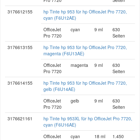
3176612155
hp Tinte hp 953 für hp OfficeJet Pro 7720,
cyan (F6U12AE)
OfficeJet
cyan
9 ml
630
Pro 7720
Seiten
3176613155
hp Tinte hp 953 für hp OfficeJet Pro 7720,
magenta (F6U13AE)
OfficeJet
magenta
9 ml
630
Pro 7720
Seiten
3176614155
hp Tinte hp 953 für hp OfficeJet Pro 7720,
gelb (F6U14AE)
OfficeJet
gelb
9 ml
630
Pro 7720
Seiten
3176621161
hp Tinte hp 953XL für hp OfficeJet Pro 7720,
cyan (F6U16AE)
OfficeJet
cyan
18 ml
1.450