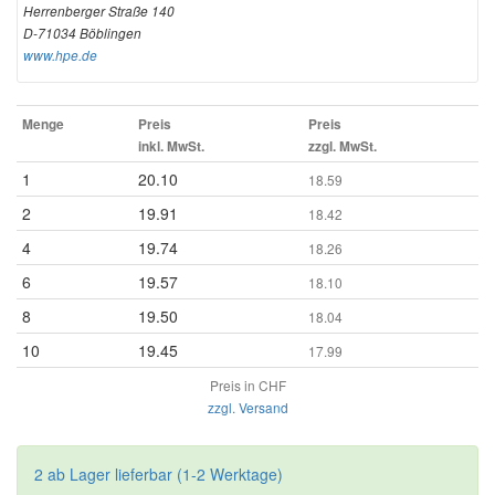
Herrenberger Straße 140
D-71034 Böblingen
www.hpe.de
Menge
Preis
Preis
inkl. MwSt.
zzgl. MwSt.
1
20.10
18.59
2
19.91
18.42
4
19.74
18.26
6
19.57
18.10
8
19.50
18.04
10
19.45
17.99
Preis in CHF
zzgl. Versand
2 ab Lager lieferbar (1-2 Werktage)