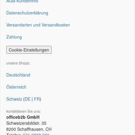
AGB-Kundeninfo
Datenschutzerklärung
Versandarten und Versandkosten
Zahlung
Cookie-Einstellungen
unsere Shops:
Deutschland
Österreich
Schweiz
(
DE
|
FR
)
kontaktieren Sie uns:
officeb2b GmbH
Schweizersbildstr. 35
8200
Schaffhausen, CH
Telefon:
071 9888 980