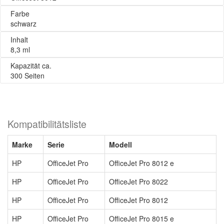
Farbe
schwarz
Inhalt
8,3 ml
Kapazität ca.
300 Seiten
Kompatibilitätsliste
Marke
Serie
Modell
HP
OfficeJet Pro
OfficeJet Pro 8012 e
HP
OfficeJet Pro
OfficeJet Pro 8022
HP
OfficeJet Pro
OfficeJet Pro 8012
HP
OfficeJet Pro
OfficeJet Pro 8015 e