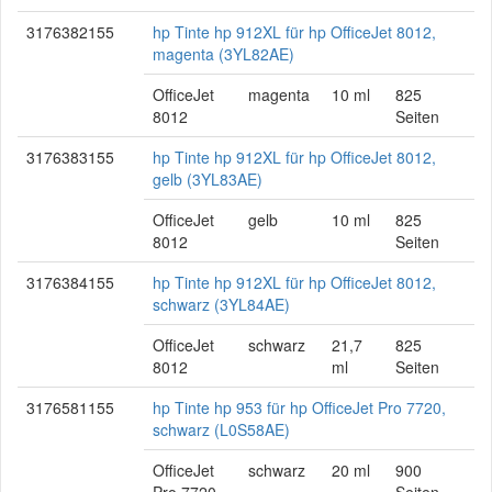
3176382155
hp Tinte hp 912XL für hp OfficeJet 8012,
magenta (3YL82AE)
OfficeJet
magenta
10 ml
825
8012
Seiten
3176383155
hp Tinte hp 912XL für hp OfficeJet 8012,
gelb (3YL83AE)
OfficeJet
gelb
10 ml
825
8012
Seiten
3176384155
hp Tinte hp 912XL für hp OfficeJet 8012,
schwarz (3YL84AE)
OfficeJet
schwarz
21,7
825
8012
ml
Seiten
3176581155
hp Tinte hp 953 für hp OfficeJet Pro 7720,
schwarz (L0S58AE)
OfficeJet
schwarz
20 ml
900
Pro 7720
Seiten