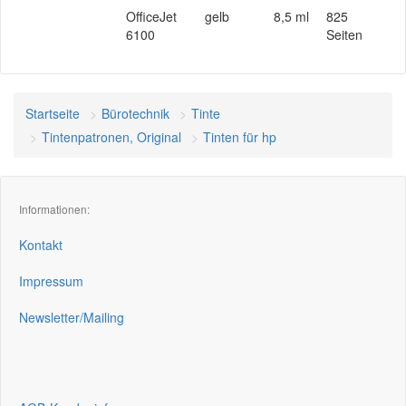
OfficeJet
gelb
8,5 ml
825
6100
Seiten
Startseite
Bürotechnik
Tinte
Tintenpatronen, Original
Tinten für hp
Informationen:
Kontakt
Impressum
Newsletter/Mailing