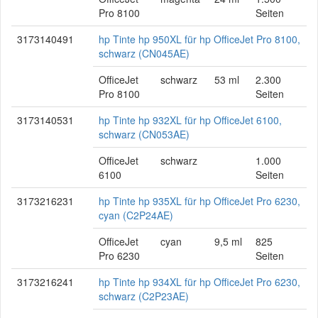
Pro 8100
Seiten
3173140491
hp Tinte hp 950XL für hp OfficeJet Pro 8100,
schwarz (CN045AE)
OfficeJet
schwarz
53 ml
2.300
Pro 8100
Seiten
3173140531
hp Tinte hp 932XL für hp OfficeJet 6100,
schwarz (CN053AE)
OfficeJet
schwarz
1.000
6100
Seiten
3173216231
hp Tinte hp 935XL für hp OfficeJet Pro 6230,
cyan (C2P24AE)
OfficeJet
cyan
9,5 ml
825
Pro 6230
Seiten
3173216241
hp Tinte hp 934XL für hp OfficeJet Pro 6230,
schwarz (C2P23AE)