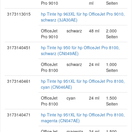
Pro 9010
ml
Seiten
3173113015
hp Tinte hp 963XL für hp OfficeJet Pro 9010,
schwarz (3JA30AE)
OfficeJet
schwarz
48 ml
2.000
Pro 9010
Seiten
3173140451
hp Tinte hp 950 für hp OfficeJet Pro 8100,
schwarz (CN049AE)
OfficeJet
schwarz
24 ml
1.000
Pro 8100
Seiten
3173140461
hp Tinte hp 951XL für hp OfficeJet Pro 8100,
cyan (CN046AE)
OfficeJet
cyan
24 ml
1.500
Pro 8100
Seiten
3173140471
hp Tinte hp 951XL für hp OfficeJet Pro 8100,
magenta (CN047AE)
OfficeJet
magenta
24 ml
1.500