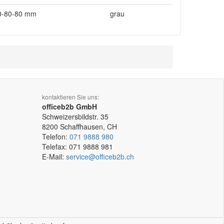
0-80-80 mm
grau
kontaktieren Sie uns:
officeb2b GmbH
Schweizersbildstr. 35
8200
Schaffhausen, CH
Telefon:
071 9888 980
Telefax:
071 9888 981
E-Mail:
service@officeb2b.ch