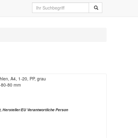
len, A4, 1-20, PP, grau
80-80-80 mm
t, Hersteller/EU Verantwortliche Person