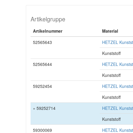
Artikelgruppe
Artikelnummer
Material
52565643
HETZEL Kunststo
Kunststoff
52565644
HETZEL Kunststo
Kunststoff
59252454
HETZEL Kunststo
Kunststoff
» 59252714
HETZEL Kunststo
Kunststoff
59300069
HETZEL Kunststo