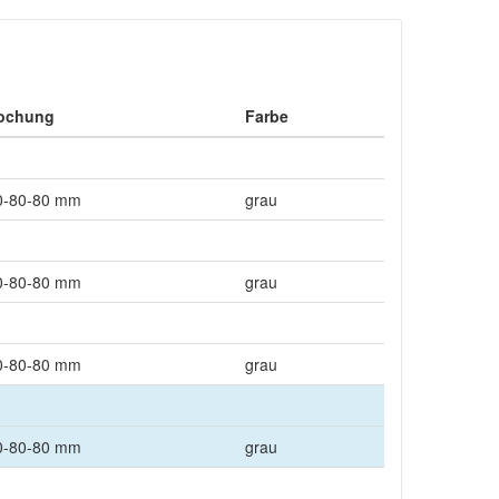
ochung
Farbe
0-80-80 mm
grau
0-80-80 mm
grau
0-80-80 mm
grau
0-80-80 mm
grau