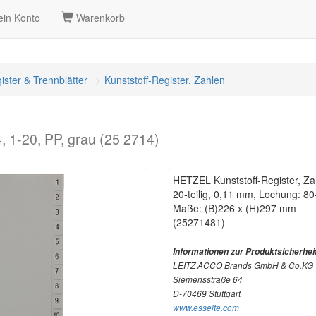
in Konto
Warenkorb
ister & Trennblätter
Kunststoff-Register, Zahlen
, 1-20, PP, grau (25 2714)
HETZEL Kunststoff-Register, Zah
20-teilig, 0,11 mm, Lochung: 
Maße: (B)226 x (H)297 mm
(25271481)
Informationen zur Produktsicherhei
LEITZ ACCO Brands GmbH & Co.KG
Siemensstraße 64
D-70469 Stuttgart
www.esselte.com