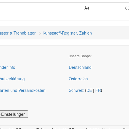
A4
8
ister & Trennblätter
Kunststoff-Register, Zahlen
unsere Shops:
deninfo
Deutschland
hutzerklärung
Österreich
arten und Versandkosten
Schweiz
(
DE
|
FR
)
-Einstellungen