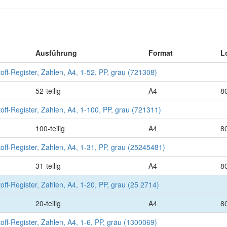
Ausführung
Format
L
ff-Register, Zahlen, A4, 1-52, PP, grau (721308)
52-teilig
A4
8
ff-Register, Zahlen, A4, 1-100, PP, grau (721311)
100-teilig
A4
8
ff-Register, Zahlen, A4, 1-31, PP, grau (25245481)
31-teilig
A4
8
ff-Register, Zahlen, A4, 1-20, PP, grau (25 2714)
20-teilig
A4
8
ff-Register, Zahlen, A4, 1-6, PP, grau (1300069)