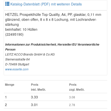
Katalog-Datenblatt (PDF) mit weiteren Details
HETZEL Prospekthülle Top Quality, A4, PP, glasklar, 0,11 mm
glänzend, oben offen, 8 x 8 x 8 Lochung, mit Lochrandver-
stärkung
beinhaltet: 10 Hüllen
(22495190)
Informationen zur Produktsicherheit, Hersteller/EU Verantwortliche
Person
LEITZ ACCO Brands GmbH & Co.KG
Siemensstraße 64
D-70469 Stuttgart
www.esselte.com
Menge
Preis
Preis
inkl. MwSt.
zzgl. MwSt.
1
3.33
3.08
2
3.01
2.78