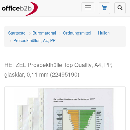
Navigation
umschalten
Startseite
Büromaterial
Ordnungsmittel
Hüllen
Prospekthüllen, A4, PP
HETZEL Prospekthülle Top Quality, A4, PP,
glasklar, 0,11 mm (22495190)