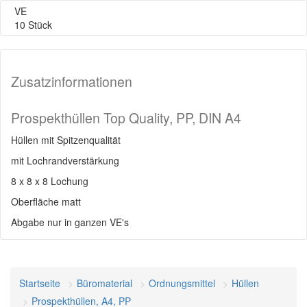
VE
10 Stück
Zusatzinformationen
Prospekthüllen Top Quality, PP, DIN A4
Hüllen mit Spitzenqualität
mit Lochrandverstärkung
8 x 8 x 8 Lochung
Oberfläche matt
Abgabe nur in ganzen VE's
Startseite
Büromaterial
Ordnungsmittel
Hüllen
Prospekthüllen, A4, PP