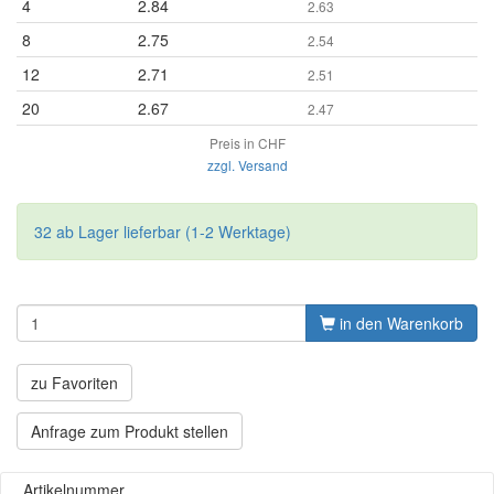
4
2.84
2.63
8
2.75
2.54
12
2.71
2.51
20
2.67
2.47
Preis in CHF
zzgl. Versand
32 ab Lager lieferbar (1-2 Werktage)
in den Warenkorb
zu Favoriten
Anfrage zum Produkt stellen
Artikelnummer