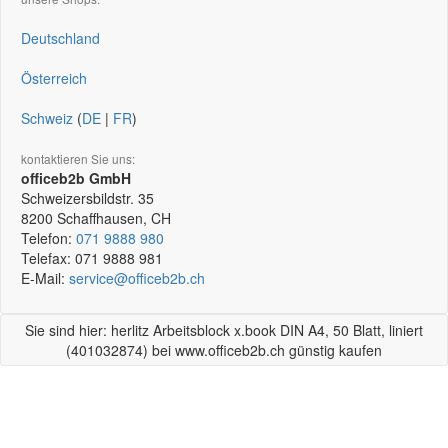
Deutschland
Österreich
Schweiz
(
DE
|
FR
)
kontaktieren Sie uns:
officeb2b GmbH
Schweizersbildstr. 35
8200
Schaffhausen, CH
Telefon:
071 9888 980
Telefax:
071 9888 981
E-Mail:
service@officeb2b.ch
Sie sind hier: herlitz Arbeitsblock x.book DIN A4, 50 Blatt, liniert
(401032874) bei www.officeb2b.ch günstig kaufen