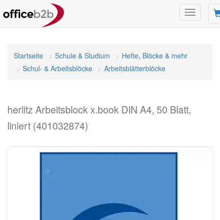
Navigatio
umschalt
Startseite
Schule & Studium
Hefte, Blöcke & mehr
Schul- & Arbeitsblöcke
Arbeitsblätterblöcke
herlitz Arbeitsblock x.book DIN A4, 50 Blatt,
liniert (401032874)