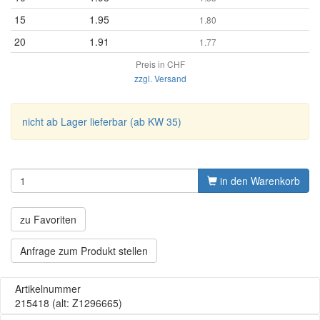
15
1.95
1.80
20
1.91
1.77
Preis in CHF
zzgl. Versand
nicht ab Lager lieferbar (ab KW 35)
in den Warenkorb
zu Favoriten
Anfrage zum Produkt stellen
Artikelnummer
215418
(alt: Z1296665)