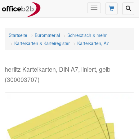
Navigation
umschalten
Startseite
Büromaterial
Schreibtisch & mehr
Karteikarten & Karteiregister
Karteikarten, A7
herlitz Karteikarten, DIN A7, liniert, gelb
(300003707)