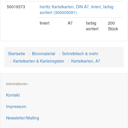
50019373
herlitz Karteikarten, DIN A7, liniert, farbig
sortiert (300005091)
liniert
A7
farbig
200
sortiert
Stück
Startseite
Büromaterial
Schreibtisch & mehr
Karteikarten & Karteiregister
Karteikarten, A7
Informationen:
Kontakt
Impressum
Newsletter/Mailing