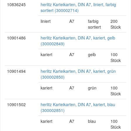
10836245
herlitz Karteikarten, DIN A7, liniert, farbig
sortiert (300002714)
liniert
A7
farbig
200
sortiert
Stück
10901486
herlitz Karteikarten, DIN A7, kariert, gelb
(300002849)
kariert
A7
gelb
100
Stück
10901494
herlitz Karteikarten, DIN A7, kariert, grün
(300002850)
kariert
A7
grün
100
Stück
10901502
herlitz Karteikarten, DIN A7, kariert, blau
(300002851)
kariert
A7
blau
100
Stück