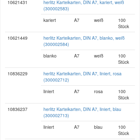
10621431
herlitz Karteikarten, DIN A7, kariert, weiß
(300002583)
kariert
A7
weiß
100
Stück
10621449
herlitz Karteikarten, DIN A7, blanko, weiß
(300002584)
blanko
A7
weiß
100
Stück
10836229
herlitz Karteikarten, DIN A7, liniert, rosa
(300002712)
liniert
A7
rosa
100
Stück
10836237
herlitz Karteikarten, DIN A7, liniert, blau
(300002713)
liniert
A7
blau
100
Stück