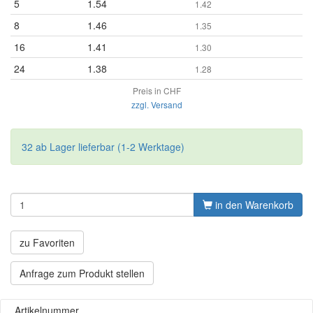
5
1.54
1.42
8
1.46
1.35
16
1.41
1.30
24
1.38
1.28
Preis in CHF
zzgl. Versand
32 ab Lager lieferbar (1-2 Werktage)
in den Warenkorb
zu Favoriten
Anfrage zum Produkt stellen
Artikelnummer