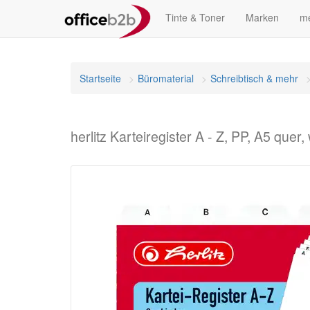
Tinte & Toner
Marken
me
Startseite
Büromaterial
Schreibtisch & mehr
herlitz Karteiregister A - Z, PP, A5 quer