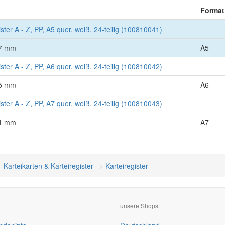
Format
gister A - Z, PP, A5 quer, weiß, 24-teilig (100810041)
37 mm
A5
gister A - Z, PP, A6 quer, weiß, 24-teilig (100810042)
25 mm
A6
gister A - Z, PP, A7 quer, weiß, 24-teilig (100810043)
21 mm
A7
Karteikarten & Karteiregister
Karteiregister
unsere Shops: