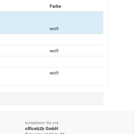
Farbe
weiß
weiß
weiß
kontaktieren Sie uns:
officeb2b GmbH