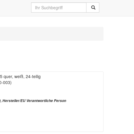
A5 quer, weiß, 24-teilig
0-003)
t, Hersteller/EU Verantwortliche Person