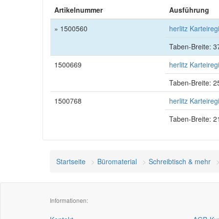
Artikelnummer
Ausführung
» 1500560
herlitz Karteire
Taben-Breite: 
1500669
herlitz Karteire
Taben-Breite: 
1500768
herlitz Karteire
Taben-Breite: 
Startseite
Büromaterial
Schreibtisch & mehr
Informationen: