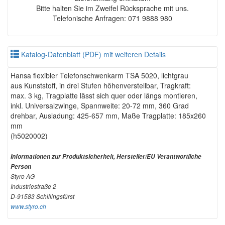
Bitte halten Sie im Zweifel Rücksprache mit uns.
Telefonische Anfragen: 071 9888 980
Katalog-Datenblatt (PDF) mit weiteren Details
Hansa flexibler Telefonschwenkarm TSA 5020, lichtgrau
aus Kunststoff, in drei Stufen höhenverstellbar, Tragkraft:
max. 3 kg, Tragplatte lässt sich quer oder längs montieren,
inkl. Universalzwinge, Spannweite: 20-72 mm, 360 Grad
drehbar, Ausladung: 425-657 mm, Maße Tragplatte: 185x260
mm
(h5020002)
Informationen zur Produktsicherheit, Hersteller/EU Verantwortliche
Person
Styro AG
Industriestraße 2
D-91583 Schillingsfürst
www.styro.ch