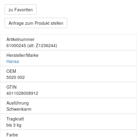
zu Favoriten
Anfrage zum Produkt stellen
Artikelnummer
61000245
(alt: Z1236244)
Hersteller/Marke
Hansa
OEM
5020 002
GTIN
4011028008912
Ausführung
Schwenkarm
Tragkraft
bis 3 kg
Farbe