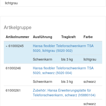
lichtgrau
Artikelgruppe
Artikelnummer
Ausführung
Tragkraft
Farbe
» 61000245
Hansa flexibler Telefonschwenkarm TSA
5020, lichtgrau (5020 002)
Schwenkarm
bis 3 kg
lichtgrau
61000246
Hansa flexibler Telefonschwenkarm TSA
5020, schwarz (5020 004)
Schwenkarm
bis 3 kg
schwarz
61000261
Zubehör: Hansa Erweiterungsplatte für
Telefonschwenkarm, schwarz (h5880104)
schwarz