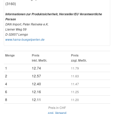
(3160)
Informationen zur Produktsicherheit, Hersteller/EU Verantwortliche
Person
DAN Import, Peter Reineke e.K.
Liemer Weg 59
D-32657 Lemgo
www.hama-buegelperlen.de
Menge
Preis
Preis
inkl. MwSt.
zzgl. MwSt.
1
12.74
11.79
2
12.57
11.63
4
12.40
11.47
6
12.16
11.25
8
12.11
11.20
Preis in CHF
zzgl. Versand