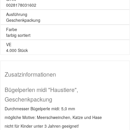
0028178031602
Ausführung
Geschenkpackung
Farbe
farbig sortiert
VE
4.000 Stück
Zusatzinformationen
Bügelperlen midi "Haustiere",
Geschenkpackung
Durchmesser Bügelperle midi: 5,0 mm
mögliche Motive: Meerschweinchen, Katze und Hase
nicht für Kinder unter 3 Jahren geeignet!