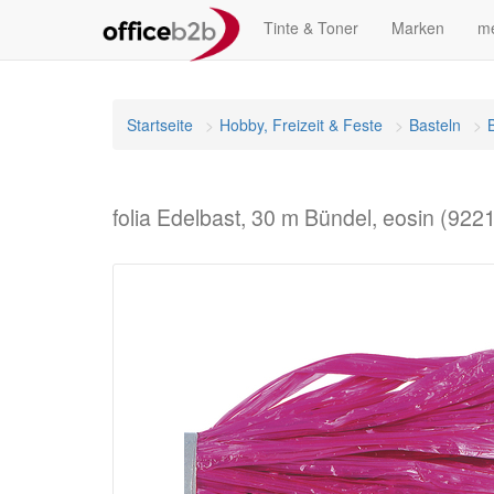
Tinte & Toner
Marken
me
Startseite
Hobby, Freizeit & Feste
Basteln
folia Edelbast, 30 m Bündel, eosin (922