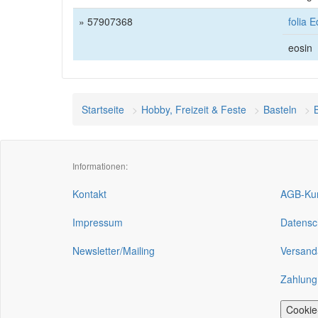
» 57907368
folia 
eosin
Startseite
Hobby, Freizeit & Feste
Basteln
Informationen:
Kontakt
AGB-Kun
Impressum
Datensc
Newsletter/Mailing
Versand
Zahlung
Cookie