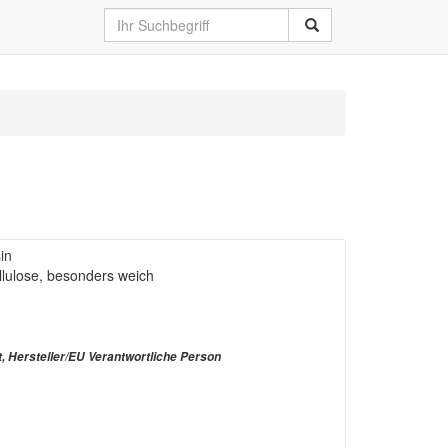
in
llulose, besonders weich
t, Hersteller/EU Verantwortliche Person