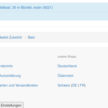
Edelbast, 30 m Bündel, eosin (9221)
Bastel-Zubehör
Bast
unsere Shops:
deninfo
Deutschland
hutzerklärung
Österreich
arten und Versandkosten
Schweiz
(
DE
|
FR
)
-Einstellungen