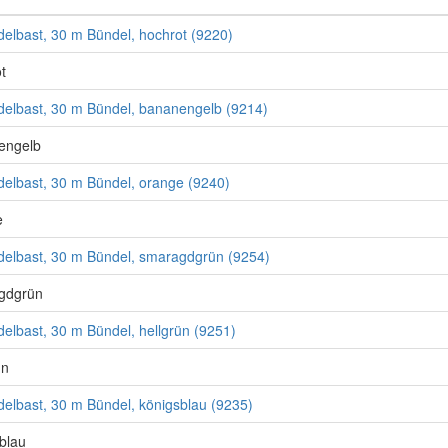
Edelbast, 30 m Bündel, hochrot (9220)
t
Edelbast, 30 m Bündel, bananengelb (9214)
engelb
Edelbast, 30 m Bündel, orange (9240)
e
Edelbast, 30 m Bündel, smaragdgrün (9254)
gdgrün
Edelbast, 30 m Bündel, hellgrün (9251)
ün
Edelbast, 30 m Bündel, königsblau (9235)
blau