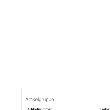
Artikelgruppe
Artikelnummer
Farbe