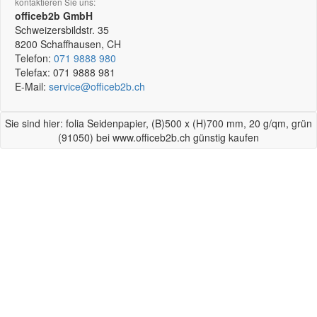
kontaktieren Sie uns:
officeb2b GmbH
Schweizersbildstr. 35
8200
Schaffhausen, CH
Telefon:
071 9888 980
Telefax:
071 9888 981
E-Mail:
service@officeb2b.ch
Sie sind hier: folia Seidenpapier, (B)500 x (H)700 mm, 20 g/qm, grün
(91050) bei www.officeb2b.ch günstig kaufen