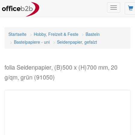
Navigation
umschalte
Startseite
Hobby, Freizeit & Feste
Basteln
Bastelpapiere - uni
Seidenpapier, gefalzt
folia Seidenpapier, (B)500 x (H)700 mm, 20
g/qm, grün (91050)