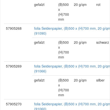
gefalzt
(B)500
20 g/qm
rot
x
(H)700
mm
57905268
folia Seidenpapier, (B)500 x (H)700 mm, 20 g/q
(91090)
gefalzt
(B)500
20 g/qm
schwarz
x
(H)700
mm
57905269
folia Seidenpapier, (B)500 x (H)700 mm, 20 g/qm,
(91066)
gefalzt
(B)500
20 g/qm
silber
x
(H)700
mm
57905270
folia Seidenpapier, (B)500 x (H)700 mm, 20 g/qm,
(91060)