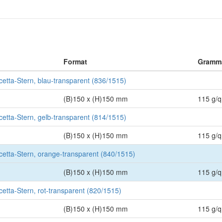
Format
Gramm
ascetta-Stern, blau-transparent (836/1515)
(B)150 x (H)150 mm
115 g/
ascetta-Stern, gelb-transparent (814/1515)
(B)150 x (H)150 mm
115 g/
ascetta-Stern, orange-transparent (840/1515)
(B)150 x (H)150 mm
115 g/
scetta-Stern, rot-transparent (820/1515)
(B)150 x (H)150 mm
115 g/