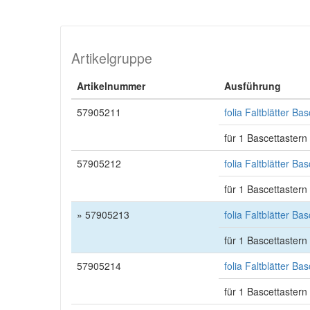
Artikelgruppe
Artikelnummer
Ausführung
57905211
folia Faltblätter B
für 1 Bascettastern
57905212
folia Faltblätter B
für 1 Bascettastern
» 57905213
folia Faltblätter B
für 1 Bascettastern
57905214
folia Faltblätter Ba
für 1 Bascettastern