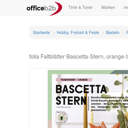
Tinte & Toner
Marken
me
Startseite
Hobby, Freizeit & Feste
Basteln
folia Faltblätter Bascetta-Stern, orange