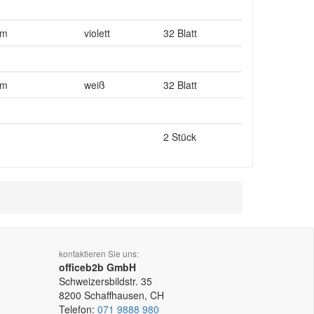
qm
violett
32 Blatt
qm
weiß
32 Blatt
2 Stück
kontaktieren Sie uns:
officeb2b GmbH
Schweizersbildstr. 35
8200
Schaffhausen, CH
Telefon:
071 9888 980