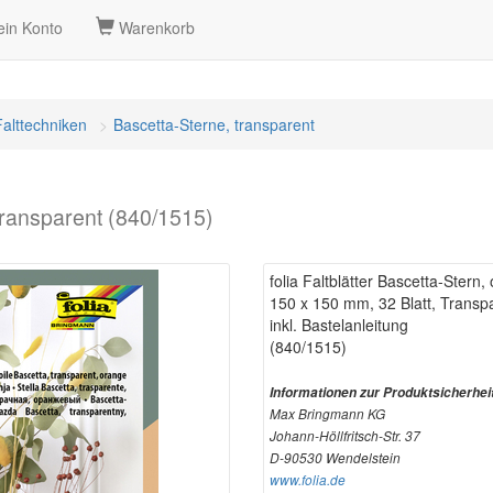
in Konto
Warenkorb
Falttechniken
Bascetta-Sterne, transparent
-transparent (840/1515)
folia Faltblätter Bascetta-Stern
150 x 150 mm, 32 Blatt, Transp
inkl. Bastelanleitung
(840/1515)
Informationen zur Produktsicherhei
Max Bringmann KG
Johann-Höllfritsch-Str. 37
D-90530 Wendelstein
www.folia.de