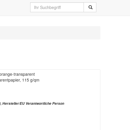
, orange-transparent
arentpapier, 115 g/qm
t, Hersteller/EU Verantwortliche Person