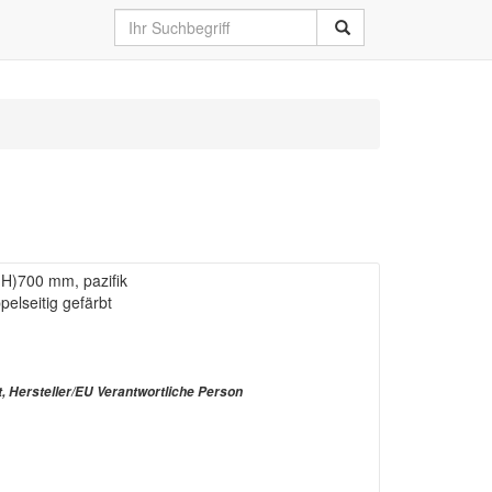
 (H)700 mm, pazifik
elseitig gefärbt
t, Hersteller/EU Verantwortliche Person