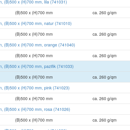
on, (B)500 x (H)700 mm, lila (741031)
(B)500 x (H)700 mm
ca. 260 g/qm
ton, (B)500 x (H)700 mm, natur (741010)
(B)500 x (H)700 mm
ca. 260 g/qm
ton, (B)500 x (H)700 mm, orange (741040)
(B)500 x (H)700 mm
ca. 260 g/qm
on, (B)500 x (H)700 mm, pazifik (741033)
(B)500 x (H)700 mm
ca. 260 g/qm
ton, (B)500 x (H)700 mm, pink (741023)
(B)500 x (H)700 mm
ca. 260 g/qm
ton, (B)500 x (H)700 mm, rosa (741026)
(B)500 x (H)700 mm
ca. 260 g/qm