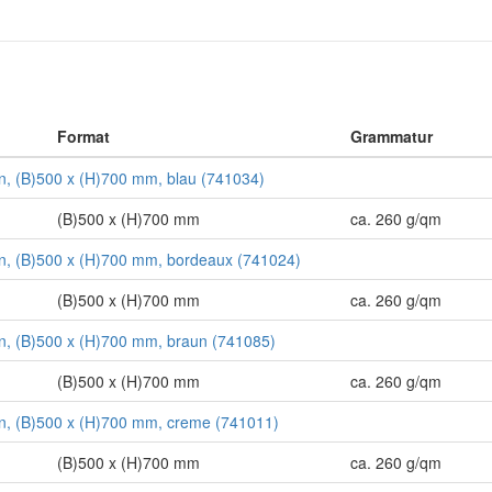
Format
Grammatur
ton, (B)500 x (H)700 mm, blau (741034)
(B)500 x (H)700 mm
ca. 260 g/qm
ton, (B)500 x (H)700 mm, bordeaux (741024)
(B)500 x (H)700 mm
ca. 260 g/qm
ton, (B)500 x (H)700 mm, braun (741085)
(B)500 x (H)700 mm
ca. 260 g/qm
ton, (B)500 x (H)700 mm, creme (741011)
(B)500 x (H)700 mm
ca. 260 g/qm