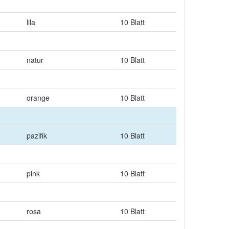
lila
10 Blatt
natur
10 Blatt
orange
10 Blatt
pazifik
10 Blatt
pink
10 Blatt
rosa
10 Blatt