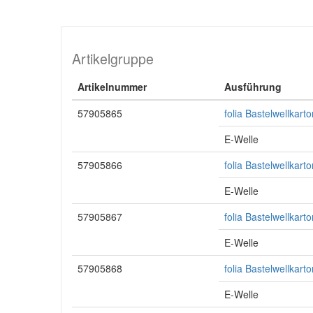
Artikelgruppe
Artikelnummer
Ausführung
57905865
folia Bastelwellkar
E-Welle
57905866
folia Bastelwellkar
E-Welle
57905867
folia Bastelwellkar
E-Welle
57905868
folia Bastelwellkar
E-Welle