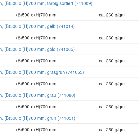
on, (B)500 x (H)700 mm, farbig sortiert (741009)
(B)500 x (H)700 mm
ca. 260 g/qm
ton, (B)500 x (H)700 mm, gelb (741014)
(B)500 x (H)700 mm
ca. 260 g/qm
ton, (B)500 x (H)700 mm, gold (741065)
(B)500 x (H)700 mm
ca. 260 g/qm
ton, (B)500 x (H)700 mm, grasgrün (741055)
(B)500 x (H)700 mm
ca. 260 g/qm
ton, (B)500 x (H)700 mm, grau (741080)
(B)500 x (H)700 mm
ca. 260 g/qm
ton, (B)500 x (H)700 mm, grün (741051)
(B)500 x (H)700 mm
ca. 260 g/qm