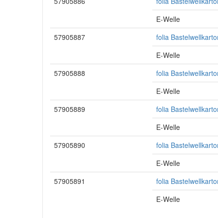
57905886
folia Bastelwellkar
E-Welle
57905887
folia Bastelwellkar
E-Welle
57905888
folia Bastelwellkar
E-Welle
57905889
folia Bastelwellkar
E-Welle
57905890
folia Bastelwellkar
E-Welle
57905891
folia Bastelwellkar
E-Welle