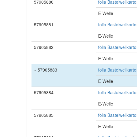
57905880
folia Bastelwellkart
E-Welle
57905881
folia Bastelwellkar
E-Welle
57905882
folia Bastelwellkar
E-Welle
» 57905883
folia Bastelwellkart
E-Welle
57905884
folia Bastelwellkar
E-Welle
57905885
folia Bastelwellkar
E-Welle