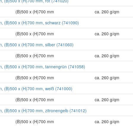
ton, (B)500 x (H)700 mm, rot (741020)
(B)500 x (H)700 mm
ca. 260 g/qm
ton, (B)500 x (H)700 mm, schwarz (741090)
(B)500 x (H)700 mm
ca. 260 g/qm
ton, (B)500 x (H)700 mm, silber (741060)
(B)500 x (H)700 mm
ca. 260 g/qm
ton, (B)500 x (H)700 mm, tannengrün (741058)
(B)500 x (H)700 mm
ca. 260 g/qm
ton, (B)500 x (H)700 mm, weiß (741000)
(B)500 x (H)700 mm
ca. 260 g/qm
ton, (B)500 x (H)700 mm, zitronengelb (741012)
(B)500 x (H)700 mm
ca. 260 g/qm