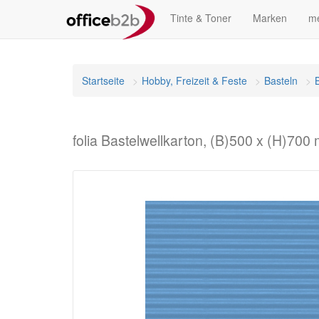
Tinte & Toner
Marken
me
Startseite
Hobby, Freizeit & Feste
Basteln
folia Bastelwellkarton, (B)500 x (H)700