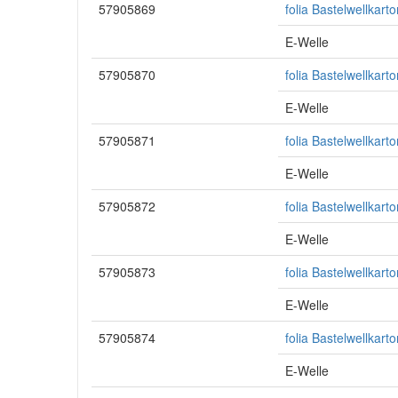
57905869
folia Bastelwellkart
E-Welle
57905870
folia Bastelwellkar
E-Welle
57905871
folia Bastelwellkar
E-Welle
57905872
folia Bastelwellkar
E-Welle
57905873
folia Bastelwellkar
E-Welle
57905874
folia Bastelwellkar
E-Welle