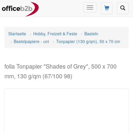
Navigation
umschalten
Startseite
Hobby, Freizeit & Feste
Basteln
Bastelpapiere - uni
Tonpapier (130 g/qm), 50 x 70 cm
folia Tonpapier "Shades of Grey", 500 x 700
mm, 130 g/qm (67/100 98)