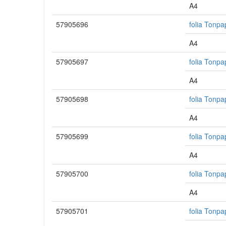
A4
57905696
folia Tonpa
A4
57905697
folia Tonpa
A4
57905698
folia Tonpa
A4
57905699
folia Tonpa
A4
57905700
folia Tonpa
A4
57905701
folia Tonpa