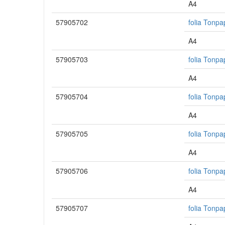
A4
57905702
folia Tonpa
A4
57905703
folia Tonpa
A4
57905704
folia Tonpa
A4
57905705
folia Tonpa
A4
57905706
folia Tonpa
A4
57905707
folia Tonpa