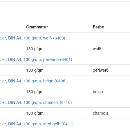
Grammatur
Farbe
pier, DIN A4, 130 g/qm, weiß (6400)
130 g/qm
weiß
pier, DIN A4, 130 g/qm, perlweiß (6401)
130 g/qm
perlweiß
pier, DIN A4, 130 g/qm, beige (6408)
130 g/qm
beige
pier, DIN A4, 130 g/qm, chamois (6410)
130 g/qm
chamois
pier, DIN A4, 130 g/qm, strohgelb (6411)