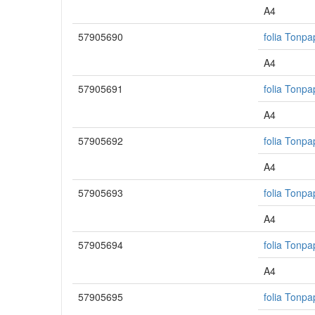
A4
57905690
folia Tonpa
A4
57905691
folia Tonpa
A4
57905692
folia Tonpa
A4
57905693
folia Tonpa
A4
57905694
folia Tonpa
A4
57905695
folia Tonpa