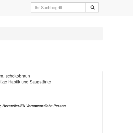
/qm, schokobraun
rtige Haptik und Saugstärke
t, Hersteller/EU Verantwortliche Person