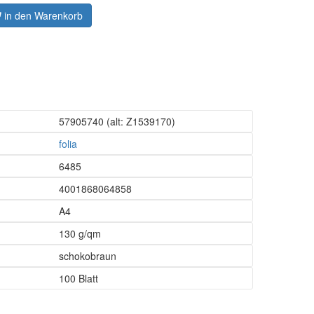
in den Warenkorb
57905740
(alt: Z1539170)
folia
6485
4001868064858
A4
130 g/qm
schokobraun
100 Blatt