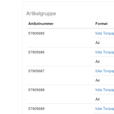
Artikelgruppe
Artikelnummer
Format
57905685
folia Tonpa
A4
57905686
folia Tonpa
A4
57905687
folia Tonpa
A4
57905688
folia Tonpa
A4
57905689
folia Tonpa