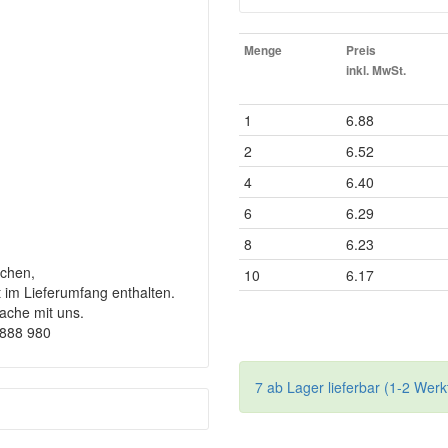
Menge
Preis
inkl. MwSt.
1
6.88
2
6.52
4
6.40
6
6.29
8
6.23
chen,
10
6.17
t im Lieferumfang enthalten.
rache mit uns.
9888 980
7 ab Lager lieferbar (1-2 Werk