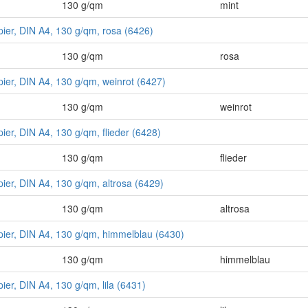
130 g/qm
mint
pier, DIN A4, 130 g/qm, rosa (6426)
130 g/qm
rosa
pier, DIN A4, 130 g/qm, weinrot (6427)
130 g/qm
weinrot
pier, DIN A4, 130 g/qm, flieder (6428)
130 g/qm
flieder
pier, DIN A4, 130 g/qm, altrosa (6429)
130 g/qm
altrosa
pier, DIN A4, 130 g/qm, himmelblau (6430)
130 g/qm
himmelblau
pier, DIN A4, 130 g/qm, lila (6431)