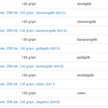
130 g/qm
strohgelb
pier, DIN A4, 130 g/qm, zitronengelb (6412)
130 g/qm
zitronengelb
pier, DIN A4, 130 g/qm, bananengelb (6414)
130 g/qm
bananengelb
pier, DIN A4, 130 g/qm, goldgelb (6415)
130 g/qm
goldgelb
pier, DIN A4, 130 g/qm, dunkelgelb (6416)
130 g/qm
dunkelgelb
pier, DIN A4, 130 g/qm, ocker (6417)
130 g/qm
ocker
pier, DIN A4, 130 g/qm, ziegelrot (6418)