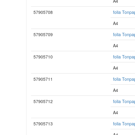
A4
57905708
folia Tonpa
A4
57905709
folia Tonpa
A4
57905710
folia Tonpa
A4
57905711
folia Tonpa
A4
57905712
folia Tonpa
A4
57905713
folia Tonpa
A4