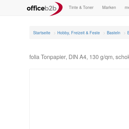
Tinte & Toner
Marken
me
Startseite
Hobby, Freizeit & Feste
Basteln
folia Tonpapier, DIN A4, 130 g/qm, sch