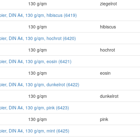
130 g/qm
ziegelrot
pier, DIN A4, 130 g/qm, hibiscus (6419)
130 g/qm
hibiscus
pier, DIN A4, 130 g/qm, hochrot (6420)
130 g/qm
hochrot
pier, DIN A4, 130 g/qm, eosin (6421)
130 g/qm
eosin
pier, DIN A4, 130 g/qm, dunkelrot (6422)
130 g/qm
dunkelrot
pier, DIN A4, 130 g/qm, pink (6423)
130 g/qm
pink
pier, DIN A4, 130 g/qm, mint (6425)