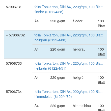
57906731
folia Tonkarton, DIN A4, 220g/qm, 100 Blatt,
flieder (6122/4/28)
A4
220 g/qm
flieder
100
Blatt
» 57906732
folia Tonkarton, DIN A4, 220g/qm, 100 Blatt,
hellgrau (6122/4/80)
A4
220 g/qm
hellgrau
100
Blatt
57906733
folia Tonkarton, DIN A4, 220g/qm, 100 Blatt,
hellgrün (6122/4/51)
A4
220 g/qm
hellgrün
100
Blatt
57906734
folia Tonkarton, DIN A4, 220g/qm, 100 Blatt,
himmelblau (6122/4/30)
A4
220 g/qm
himmelblau
100
Blatt