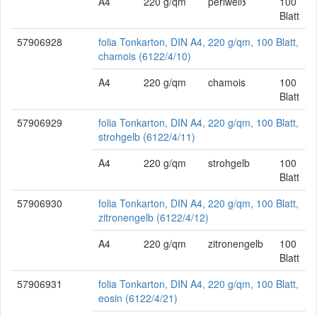
A4
220 g/qm
perlweiß
100
Blatt
57906928
folia Tonkarton, DIN A4, 220 g/qm, 100 Blatt,
chamois (6122/4/10)
A4
220 g/qm
chamois
100
Blatt
57906929
folia Tonkarton, DIN A4, 220 g/qm, 100 Blatt,
strohgelb (6122/4/11)
A4
220 g/qm
strohgelb
100
Blatt
57906930
folia Tonkarton, DIN A4, 220 g/qm, 100 Blatt,
zitronengelb (6122/4/12)
A4
220 g/qm
zitronengelb
100
Blatt
57906931
folia Tonkarton, DIN A4, 220 g/qm, 100 Blatt,
eosin (6122/4/21)