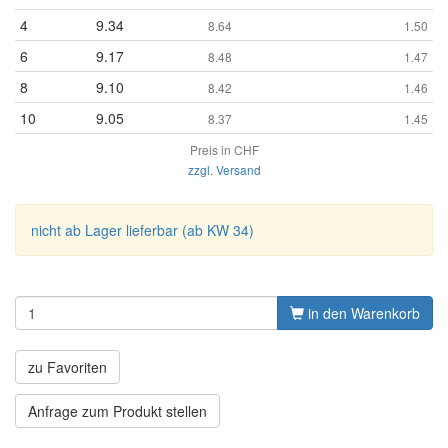
4
9.34
8.64
1.50
6
9.17
8.48
1.47
8
9.10
8.42
1.46
10
9.05
8.37
1.45
Preis in CHF
zzgl. Versand
nicht ab Lager lieferbar (ab KW 34)
in den Warenkorb
zu Favoriten
Anfrage zum Produkt stellen