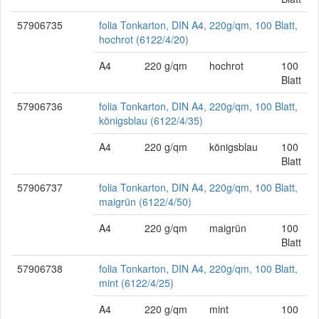
57906735
folia Tonkarton, DIN A4, 220g/qm, 100 Blatt,
hochrot (6122/4/20)
A4
220 g/qm
hochrot
100
Blatt
57906736
folia Tonkarton, DIN A4, 220g/qm, 100 Blatt,
königsblau (6122/4/35)
A4
220 g/qm
königsblau
100
Blatt
57906737
folia Tonkarton, DIN A4, 220g/qm, 100 Blatt,
maigrün (6122/4/50)
A4
220 g/qm
maigrün
100
Blatt
57906738
folia Tonkarton, DIN A4, 220g/qm, 100 Blatt,
mint (6122/4/25)
A4
220 g/qm
mint
100