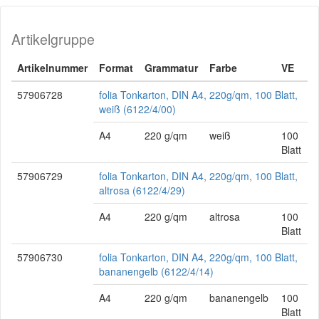
Artikelgruppe
Artikelnummer
Format
Grammatur
Farbe
VE
57906728
folia Tonkarton, DIN A4, 220g/qm, 100 Blatt,
weiß (6122/4/00)
A4
220 g/qm
weiß
100
Blatt
57906729
folia Tonkarton, DIN A4, 220g/qm, 100 Blatt,
altrosa (6122/4/29)
A4
220 g/qm
altrosa
100
Blatt
57906730
folia Tonkarton, DIN A4, 220g/qm, 100 Blatt,
bananengelb (6122/4/14)
A4
220 g/qm
bananengelb
100
Blatt