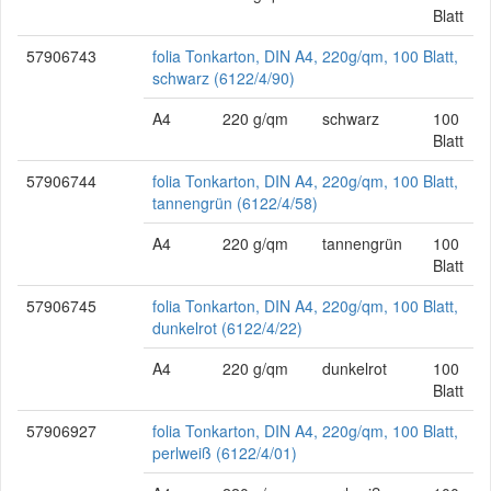
Blatt
57906743
folia Tonkarton, DIN A4, 220g/qm, 100 Blatt,
schwarz (6122/4/90)
A4
220 g/qm
schwarz
100
Blatt
57906744
folia Tonkarton, DIN A4, 220g/qm, 100 Blatt,
tannengrün (6122/4/58)
A4
220 g/qm
tannengrün
100
Blatt
57906745
folia Tonkarton, DIN A4, 220g/qm, 100 Blatt,
dunkelrot (6122/4/22)
A4
220 g/qm
dunkelrot
100
Blatt
57906927
folia Tonkarton, DIN A4, 220g/qm, 100 Blatt,
perlweiß (6122/4/01)