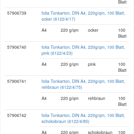
Blatt
57906739
folia Tonkarton, DIN A4, 220g/qm, 100 Blatt,
ocker (6122/4/17)
A4
220 g/qm
ocker
100
Blatt
57906740
folia Tonkarton, DIN A4, 220g/qm, 100 Blatt,
pink (6122/4/23)
A4
220 g/qm
pink
100
Blatt
57906741
folia Tonkarton, DIN A4, 220g/qm, 100 Blatt,
rehbraun (6122/4/75)
A4
220 g/qm
rehbraun
100
Blatt
57906742
folia Tonkarton, DIN A4, 220g/qm, 100 Blatt,
schokobraun (6122/4/85)
A4
220 g/qm
schokobraun
100