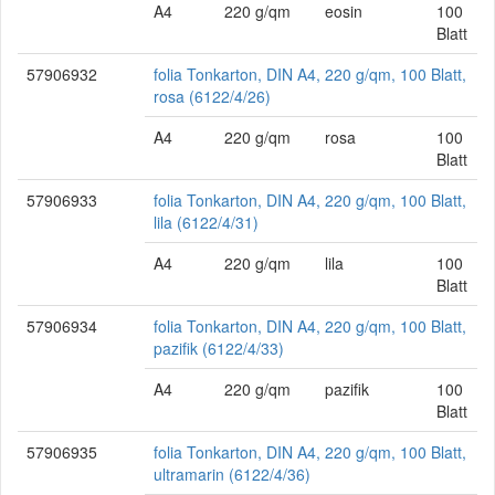
A4
220 g/qm
eosin
100
Blatt
57906932
folia Tonkarton, DIN A4, 220 g/qm, 100 Blatt,
rosa (6122/4/26)
A4
220 g/qm
rosa
100
Blatt
57906933
folia Tonkarton, DIN A4, 220 g/qm, 100 Blatt,
lila (6122/4/31)
A4
220 g/qm
lila
100
Blatt
57906934
folia Tonkarton, DIN A4, 220 g/qm, 100 Blatt,
pazifik (6122/4/33)
A4
220 g/qm
pazifik
100
Blatt
57906935
folia Tonkarton, DIN A4, 220 g/qm, 100 Blatt,
ultramarin (6122/4/36)