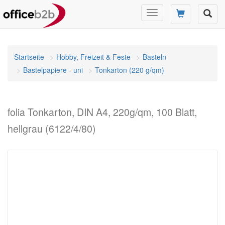
Navigation
umschalten
Startseite
Hobby, Freizeit & Feste
Basteln
Bastelpapiere - uni
Tonkarton (220 g/qm)
folia Tonkarton, DIN A4, 220g/qm, 100 Blatt,
hellgrau (6122/4/80)