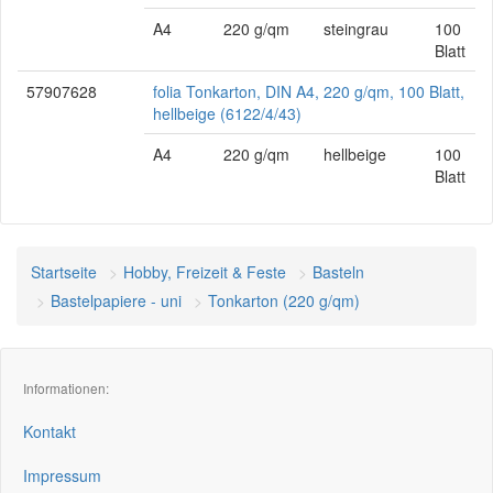
A4
220 g/qm
steingrau
100
Blatt
57907628
folia Tonkarton, DIN A4, 220 g/qm, 100 Blatt,
hellbeige (6122/4/43)
A4
220 g/qm
hellbeige
100
Blatt
Startseite
Hobby, Freizeit & Feste
Basteln
Bastelpapiere - uni
Tonkarton (220 g/qm)
Informationen:
Kontakt
Impressum