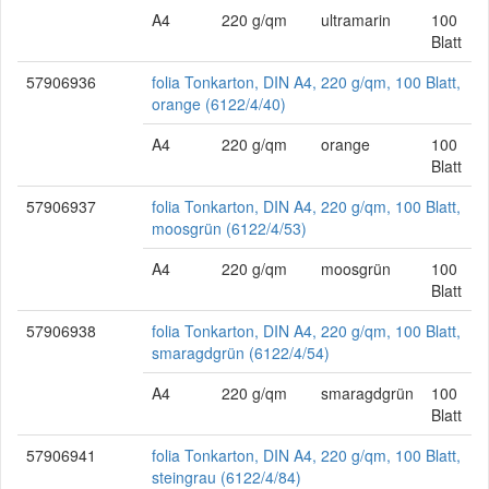
A4
220 g/qm
ultramarin
100
Blatt
57906936
folia Tonkarton, DIN A4, 220 g/qm, 100 Blatt,
orange (6122/4/40)
A4
220 g/qm
orange
100
Blatt
57906937
folia Tonkarton, DIN A4, 220 g/qm, 100 Blatt,
moosgrün (6122/4/53)
A4
220 g/qm
moosgrün
100
Blatt
57906938
folia Tonkarton, DIN A4, 220 g/qm, 100 Blatt,
smaragdgrün (6122/4/54)
A4
220 g/qm
smaragdgrün
100
Blatt
57906941
folia Tonkarton, DIN A4, 220 g/qm, 100 Blatt,
steingrau (6122/4/84)