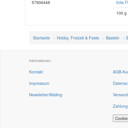
57906448
folia 
100 g
Startseite
Hobby, Freizeit & Feste
Basteln
Informationen:
Kontakt
AGB-Kun
Impressum
Datensc
Newsletter/Mailing
Versand
Zahlung
Cookie