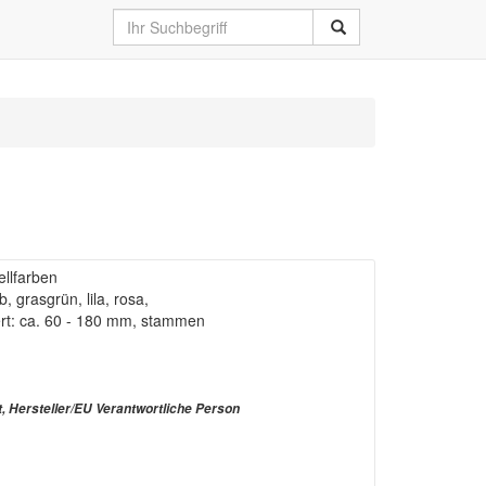
ellfarben
, grasgrün, lila, rosa,
ert: ca. 60 - 180 mm, stammen
t, Hersteller/EU Verantwortliche Person