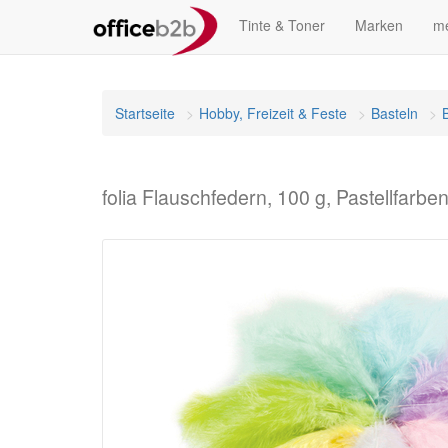
Tinte & Toner
Marken
me
Startseite
Hobby, Freizeit & Feste
Basteln
folia Flauschfedern, 100 g, Pastellfarbe