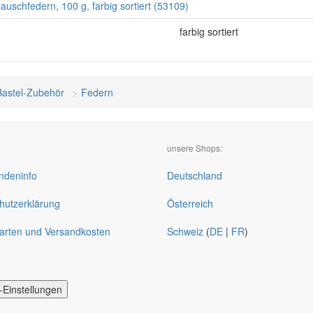
Flauschfedern, 100 g, farbig sortiert (53109)
farbig sortiert
Bastel-Zubehör
Federn
unsere Shops:
deninfo
Deutschland
hutzerklärung
Österreich
arten und Versandkosten
Schweiz
(
DE
|
FR
)
-Einstellungen