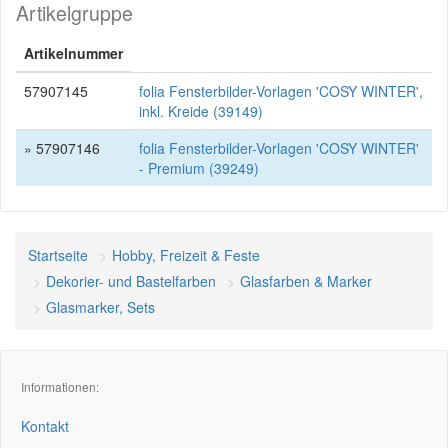
Artikelgruppe
Artikelnummer
57907145
folia Fensterbilder-Vorlagen 'COSY WINTER',
inkl. Kreide (39149)
» 57907146
folia Fensterbilder-Vorlagen 'COSY WINTER'
- Premium (39249)
Startseite
Hobby, Freizeit & Feste
Dekorier- und Bastelfarben
Glasfarben & Marker
Glasmarker, Sets
Informationen:
Kontakt