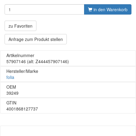
in den Warenkorb
zu Favoriten
Anfrage zum Produkt stellen
Artikelnummer
57907146
(alt: Z444457907146)
Hersteller/Marke
folia
OEM
39249
GTIN
4001868127737