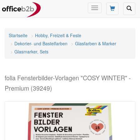
Navigation
umschalten
Startseite
Hobby, Freizeit & Feste
Dekorier- und Bastelfarben
Glasfarben & Marker
Glasmarker, Sets
folia Fensterbilder-Vorlagen "COSY WINTER" -
Premium (39249)