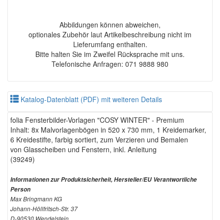
Abbildungen können abweichen,
optionales Zubehör laut Artikelbeschreibung nicht im
Lieferumfang enthalten.
Bitte halten Sie im Zweifel Rücksprache mit uns.
Telefonische Anfragen: 071 9888 980
Katalog-Datenblatt (PDF) mit weiteren Details
folia Fensterbilder-Vorlagen "COSY WINTER" - Premium
Inhalt: 8x Malvorlagenbögen in 520 x 730 mm, 1 Kreidemarker,
6 Kreidestifte, farbig sortiert, zum Verzieren und Bemalen
von Glasscheiben und Fenstern, inkl. Anleitung
(39249)
Informationen zur Produktsicherheit, Hersteller/EU Verantwortliche
Person
Max Bringmann KG
Johann-Höllfritsch-Str. 37
D-90530 Wendelstein