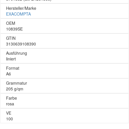
Hersteller/Marke
EXACOMPTA
OEM
10839SE
GTIN
3130639108390
Ausführung
liniert
Format
A6
Grammatur
205 g/qm
Farbe
rosa
VE
100