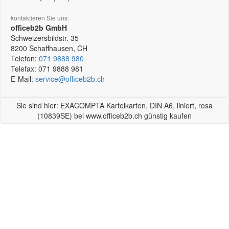
kontaktieren Sie uns:
officeb2b GmbH
Schweizersbildstr. 35
8200
Schaffhausen, CH
Telefon:
071 9888 980
Telefax:
071 9888 981
E-Mail:
service@officeb2b.ch
Sie sind hier: EXACOMPTA Karteikarten, DIN A6, liniert, rosa
(10839SE) bei www.officeb2b.ch günstig kaufen