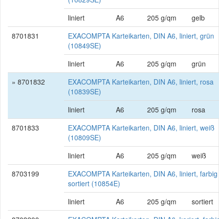
liniert
A6
205 g/qm
gelb
8701831
EXACOMPTA Karteikarten, DIN A6, liniert, grün
(10849SE)
liniert
A6
205 g/qm
grün
» 8701832
EXACOMPTA Karteikarten, DIN A6, liniert, rosa
(10839SE)
liniert
A6
205 g/qm
rosa
8701833
EXACOMPTA Karteikarten, DIN A6, liniert, weiß
(10809SE)
liniert
A6
205 g/qm
weiß
8703199
EXACOMPTA Karteikarten, DIN A6, liniert, farbig
sortiert (10854E)
liniert
A6
205 g/qm
sortiert