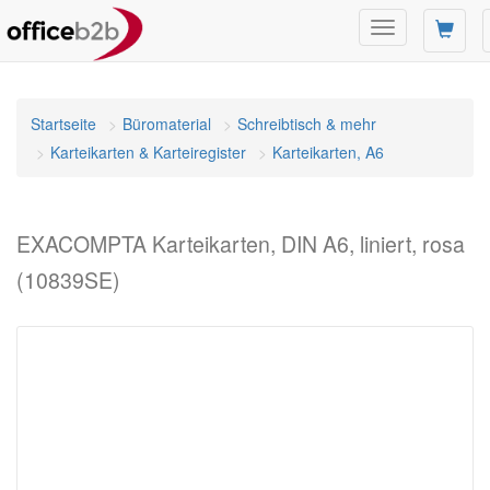
Navigation
umschalten
Startseite
Büromaterial
Schreibtisch & mehr
Karteikarten & Karteiregister
Karteikarten, A6
EXACOMPTA Karteikarten, DIN A6, liniert, rosa
(10839SE)