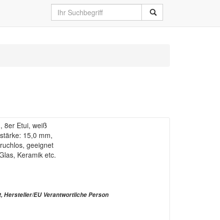
8er Etui, weiß
hstärke: 15,0 mm,
ruchlos, geeignet
 Glas, Keramik etc.
t, Hersteller/EU Verantwortliche Person