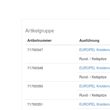
Artikelgruppe
Artikelnummer
Ausführung
71700347
EUROPEL Kreidemark
Rund- / Keilspitze
71700348
EUROPEL Kreidemar
Rund- / Keilspitze
71700350
EUROPEL Kreidemark
Rund- / Keilspitze
71700351
EUROPEL Kreidemar