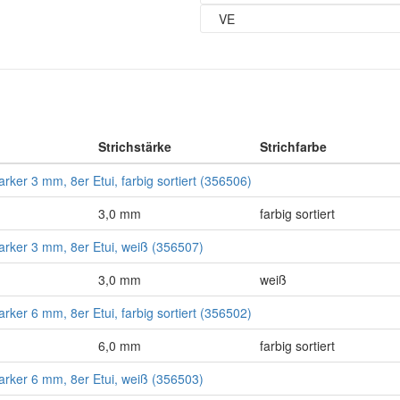
VE
Strichstärke
Strichfarbe
er 3 mm, 8er Etui, farbig sortiert (356506)
3,0 mm
farbig sortiert
ker 3 mm, 8er Etui, weiß (356507)
3,0 mm
weiß
er 6 mm, 8er Etui, farbig sortiert (356502)
6,0 mm
farbig sortiert
ker 6 mm, 8er Etui, weiß (356503)