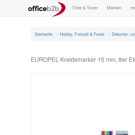
Tinte & Toner
Marken
me
Startseite
Hobby, Freizeit & Feste
Dekorier- u
EUROPEL Kreidemarker 15 mm, 8er Etu