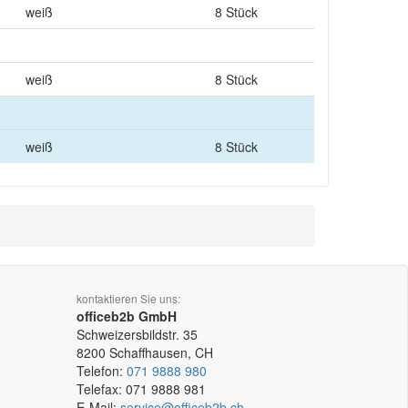
weiß
8 Stück
weiß
8 Stück
weiß
8 Stück
kontaktieren Sie uns:
officeb2b GmbH
Schweizersbildstr. 35
8200
Schaffhausen, CH
Telefon:
071 9888 980
Telefax:
071 9888 981
E-Mail:
service@officeb2b.ch