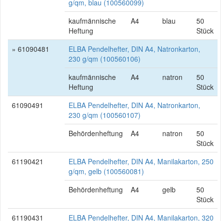
g/qm, blau (100560099)
kaufmännische
A4
blau
50
Heftung
Stück
» 61090481
ELBA Pendelhefter, DIN A4, Natronkarton,
230 g/qm (100560106)
kaufmännische
A4
natron
50
Heftung
Stück
61090491
ELBA Pendelhefter, DIN A4, Natronkarton,
230 g/qm (100560107)
Behördenheftung
A4
natron
50
Stück
61190421
ELBA Pendelhefter, DIN A4, Manilakarton, 250
g/qm, gelb (100560081)
Behördenheftung
A4
gelb
50
Stück
61190431
ELBA Pendelhefter, DIN A4, Manilakarton, 320