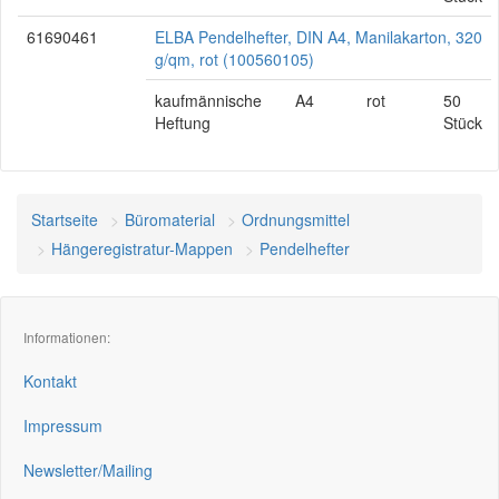
61690461
ELBA Pendelhefter, DIN A4, Manilakarton, 320
g/qm, rot (100560105)
kaufmännische
A4
rot
50
Heftung
Stück
Startseite
Büromaterial
Ordnungsmittel
Hängeregistratur-Mappen
Pendelhefter
Informationen:
Kontakt
Impressum
Newsletter/Mailing