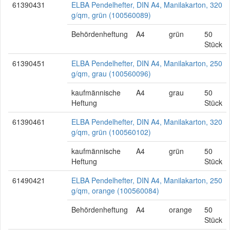
61390431
ELBA Pendelhefter, DIN A4, Manilakarton, 320
g/qm, grün (100560089)
Behördenheftung
A4
grün
50
Stück
61390451
ELBA Pendelhefter, DIN A4, Manilakarton, 250
g/qm, grau (100560096)
kaufmännische
A4
grau
50
Heftung
Stück
61390461
ELBA Pendelhefter, DIN A4, Manilakarton, 320
g/qm, grün (100560102)
kaufmännische
A4
grün
50
Heftung
Stück
61490421
ELBA Pendelhefter, DIN A4, Manilakarton, 250
g/qm, orange (100560084)
Behördenheftung
A4
orange
50
Stück