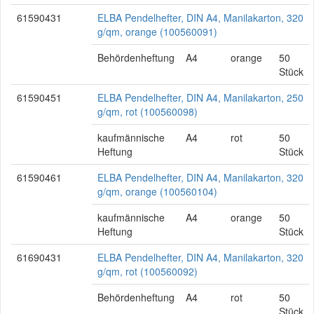
61590431
ELBA Pendelhefter, DIN A4, Manilakarton, 320
g/qm, orange (100560091)
Behördenheftung
A4
orange
50
Stück
61590451
ELBA Pendelhefter, DIN A4, Manilakarton, 250
g/qm, rot (100560098)
kaufmännische
A4
rot
50
Heftung
Stück
61590461
ELBA Pendelhefter, DIN A4, Manilakarton, 320
g/qm, orange (100560104)
kaufmännische
A4
orange
50
Heftung
Stück
61690431
ELBA Pendelhefter, DIN A4, Manilakarton, 320
g/qm, rot (100560092)
Behördenheftung
A4
rot
50
Stück