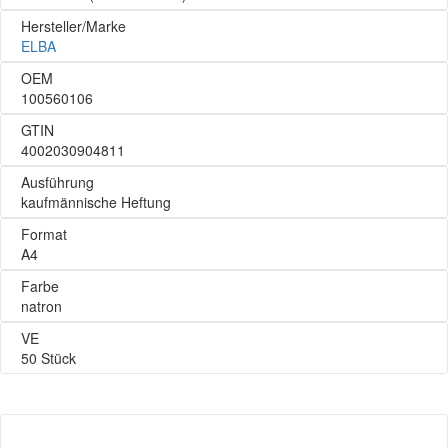
Hersteller/Marke
ELBA
OEM
100560106
GTIN
4002030904811
Ausführung
kaufmännische Heftung
Format
A4
Farbe
natron
VE
50 Stück