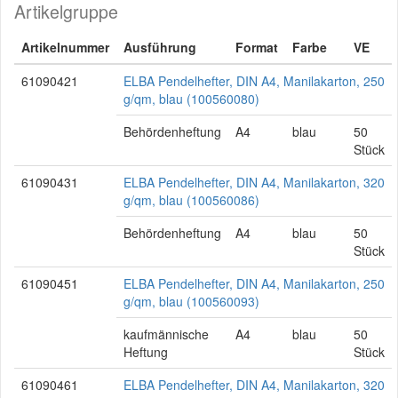
Artikelgruppe
Artikelnummer
Ausführung
Format
Farbe
VE
61090421
ELBA Pendelhefter, DIN A4, Manilakarton, 250
g/qm, blau (100560080)
Behördenheftung
A4
blau
50
Stück
61090431
ELBA Pendelhefter, DIN A4, Manilakarton, 320
g/qm, blau (100560086)
Behördenheftung
A4
blau
50
Stück
61090451
ELBA Pendelhefter, DIN A4, Manilakarton, 250
g/qm, blau (100560093)
kaufmännische
A4
blau
50
Heftung
Stück
61090461
ELBA Pendelhefter, DIN A4, Manilakarton, 320