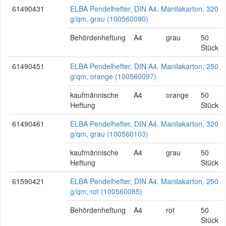
61490431
ELBA Pendelhefter, DIN A4, Manilakarton, 320
g/qm, grau (100560090)
Behördenheftung
A4
grau
50
Stück
61490451
ELBA Pendelhefter, DIN A4, Manilakarton, 250
g/qm, orange (100560097)
kaufmännische
A4
orange
50
Heftung
Stück
61490461
ELBA Pendelhefter, DIN A4, Manilakarton, 320
g/qm, grau (100560103)
kaufmännische
A4
grau
50
Heftung
Stück
61590421
ELBA Pendelhefter, DIN A4, Manilakarton, 250
g/qm, rot (100560085)
Behördenheftung
A4
rot
50
Stück