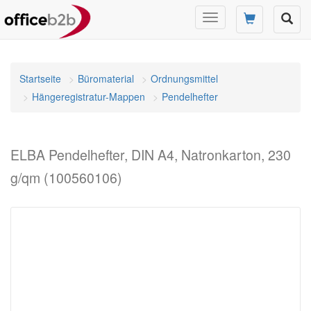
Navigation
umschalten
Startseite
Büromaterial
Ordnungsmittel
Hängeregistratur-Mappen
Pendelhefter
ELBA Pendelhefter, DIN A4, Natronkarton, 230
g/qm (100560106)