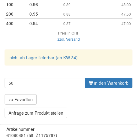
100
0.96
0.89
48.00
200
0.95
0.88
47.50
400
0.94
0.87
47.00
Preis in CHF
zzgl. Versand
nicht ab Lager lieferbar (ab KW 34)
in den Warenkorb
zu Favoriten
Anfrage zum Produkt stellen
Artikelnummer
61090481
(alt: Z1175767)