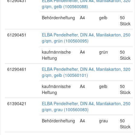
61290431
ELBA Pendelhefter, DIN A4, Manilakarton, 320
g/qm, gelb (100560088)
Behördenheftung
A4
gelb
50
Stück
61290451
ELBA Pendelhefter, DIN A4, Manilakarton, 250
g/qm, grün (100560095)
kaufmännische
A4
grün
50
Heftung
Stück
61290461
ELBA Pendelhefter, DIN A4, Manilakarton, 320
g/qm, gelb (100560101)
kaufmännische
A4
gelb
50
Heftung
Stück
61390421
ELBA Pendelhefter, DIN A4, Manilakarton, 250
g/qm, grau (100560083)
Behördenheftung
A4
grau
50
Stück