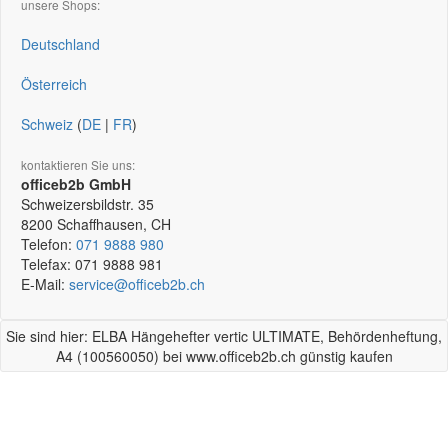
unsere Shops:
Deutschland
Österreich
Schweiz
(
DE
|
FR
)
kontaktieren Sie uns:
officeb2b GmbH
Schweizersbildstr. 35
8200
Schaffhausen, CH
Telefon:
071 9888 980
Telefax:
071 9888 981
E-Mail:
service@officeb2b.ch
Sie sind hier: ELBA Hängehefter vertic ULTIMATE, Behördenheftung,
A4 (100560050) bei www.officeb2b.ch günstig kaufen