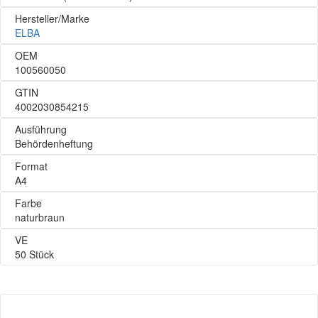
Hersteller/Marke
ELBA
OEM
100560050
GTIN
4002030854215
Ausführung
Behördenheftung
Format
A4
Farbe
naturbraun
VE
50 Stück