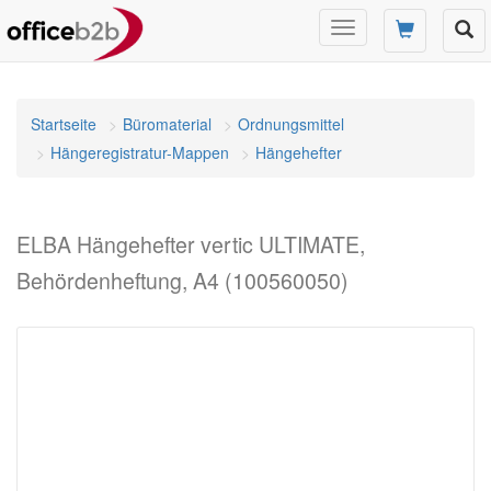
Navigation
umschalten
Startseite
Büromaterial
Ordnungsmittel
Hängeregistratur-Mappen
Hängehefter
ELBA Hängehefter vertic ULTIMATE,
Behördenheftung, A4 (100560050)