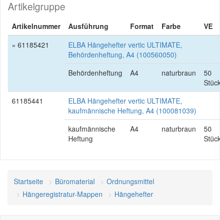
Artikelgruppe
Artikelnummer
Ausführung
Format
Farbe
VE
» 61185421
ELBA Hängehefter vertic ULTIMATE,
Behördenheftung, A4 (100560050)
Behördenheftung
A4
naturbraun
50
Stüc
61185441
ELBA Hängehefter vertic ULTIMATE,
kaufmännische Heftung, A4 (100081039)
kaufmännische
A4
naturbraun
50
Heftung
Stüc
Startseite
Büromaterial
Ordnungsmittel
Hängeregistratur-Mappen
Hängehefter