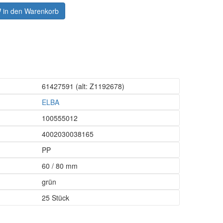
in den Warenkorb
61427591
(alt: Z1192678)
ELBA
100555012
4002030038165
PP
60 / 80 mm
grün
25 Stück