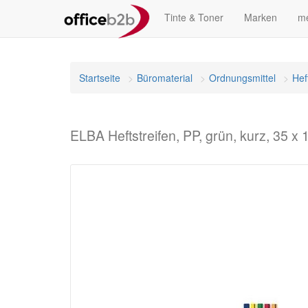
Tinte & Toner
Marken
me
Startseite
Büromaterial
Ordnungsmittel
Hef
ELBA Heftstreifen, PP, grün, kurz, 35 