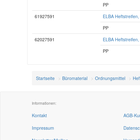
PP
61927591
ELBA Heftstreifen
PP
62027591
ELBA Heftstreifen,
PP
Startseite
Büromaterial
Ordnungsmittel
Hef
Informationen:
Kontakt
AGB-Kun
Impressum
Datensc