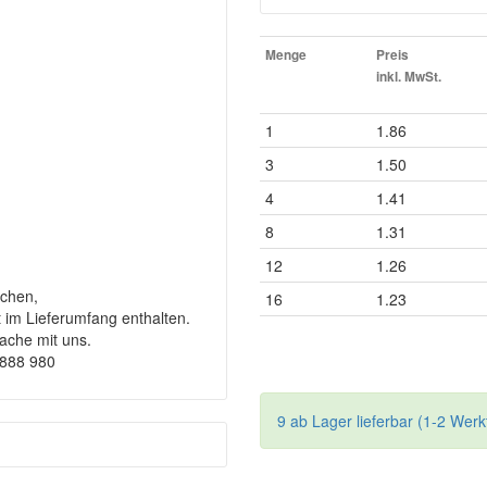
Menge
Preis
inkl. MwSt.
1
1.86
3
1.50
4
1.41
8
1.31
12
1.26
chen,
16
1.23
t im Lieferumfang enthalten.
rache mit uns.
9888 980
9 ab Lager lieferbar (1-2 Werk