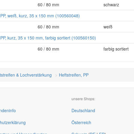
60 / 80 mm
schwarz
, PP, weiß, kurz, 35 x 150 mm (100560048)
60 / 80 mm
weiß
 PP, kurz, 35 x 150 mm, farbig sortiert (100560150)
60 / 80 mm
farbig sortiert
tstreifen & Lochverstärkung
Heftstreifen, PP
unsere Shops:
deninfo
Deutschland
hutzerklärung
Österreich