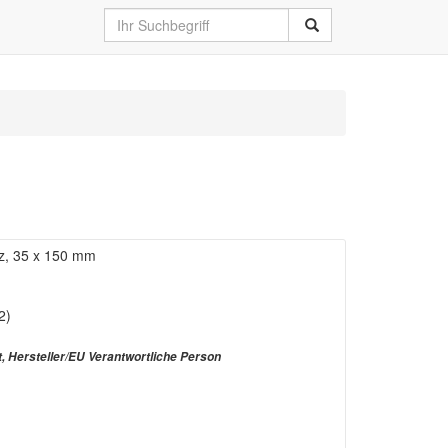
rz, 35 x 150 mm
2)
t, Hersteller/EU Verantwortliche Person