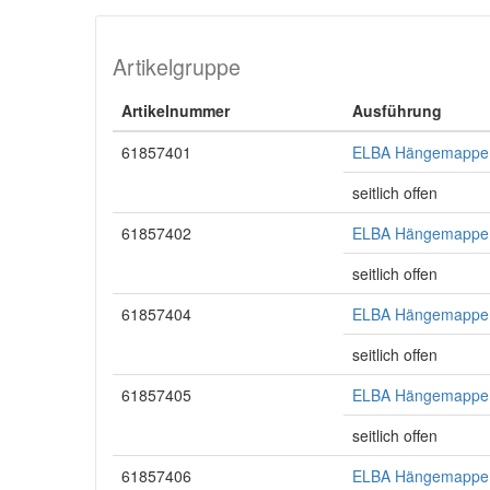
Artikelgruppe
Artikelnummer
Ausführung
61857401
ELBA Hängemappe c
seitlich offen
61857402
ELBA Hängemappe c
seitlich offen
61857404
ELBA Hängemappe c
seitlich offen
61857405
ELBA Hängemappe c
seitlich offen
61857406
ELBA Hängemappe c