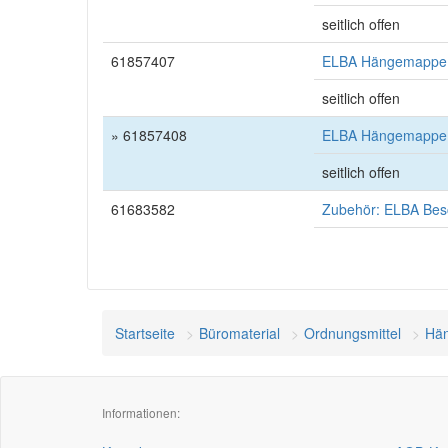
seitlich offen
61857407
ELBA Hängemappe c
seitlich offen
» 61857408
ELBA Hängemappe c
seitlich offen
61683582
Zubehör: ELBA Besch
Startseite
Büromaterial
Ordnungsmittel
Hän
Informationen: