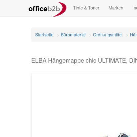
Tinte & Toner
Marken
me
Startseite
Büromaterial
Ordnungsmittel
Hän
ELBA Hängemappe chic ULTIMATE, DIN 