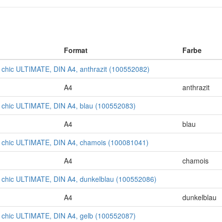
Format
Farbe
hic ULTIMATE, DIN A4, anthrazit (100552082)
A4
anthrazit
hic ULTIMATE, DIN A4, blau (100552083)
A4
blau
hic ULTIMATE, DIN A4, chamois (100081041)
A4
chamois
hic ULTIMATE, DIN A4, dunkelblau (100552086)
A4
dunkelblau
hic ULTIMATE, DIN A4, gelb (100552087)