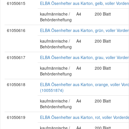
61050615
ELBA Ösenhefter aus Karton, gelb, voller Vorde
kaufmännische /
A4
200 Blatt
Behördenheftung
61050616
ELBA Ösenhefter aus Karton, grün, voller Vorde
kaufmännische /
A4
200 Blatt
Behördenheftung
61050617
ELBA Ösenhefter aus Karton, grau, voller Vorde
kaufmännische /
A4
200 Blatt
Behördenheftung
61050618
ELBA Ösenhefter aus Karton, orange, voller Vor
(100551874)
kaufmännische /
A4
200 Blatt
Behördenheftung
61050619
ELBA Ösenhefter aus Karton, rot, voller Vorder
kaufmännische /
A4
200 Blatt