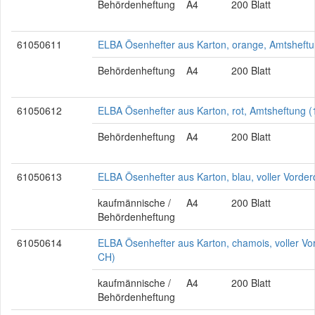
Behördenheftung
A4
200 Blatt
61050611
ELBA Ösenhefter aus Karton, orange, Amtsheft
Behördenheftung
A4
200 Blatt
61050612
ELBA Ösenhefter aus Karton, rot, Amtsheftung 
Behördenheftung
A4
200 Blatt
61050613
ELBA Ösenhefter aus Karton, blau, voller Vorde
kaufmännische /
A4
200 Blatt
Behördenheftung
61050614
ELBA Ösenhefter aus Karton, chamois, voller Vo
CH)
kaufmännische /
A4
200 Blatt
Behördenheftung