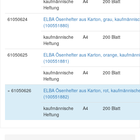
kaufmännische
A4
200 Blatt
Heftung
61050624
ELBA Ösenhefter aus Karton, grau, kaufmännis
(100551880)
kaufmännische
A4
200 Blatt
Heftung
61050625
ELBA Ösenhefter aus Karton, orange, kaufmänn
(100551881)
kaufmännische
A4
200 Blatt
Heftung
» 61050626
ELBA Ösenhefter aus Karton, rot, kaufmännisch
(100551882)
kaufmännische
A4
200 Blatt
Heftung