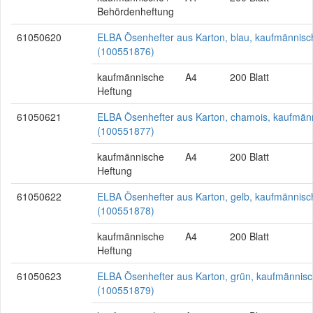
Behördenheftung
61050620
ELBA Ösenhefter aus Karton, blau, kaufmännisc
(100551876)
kaufmännische
A4
200 Blatt
Heftung
61050621
ELBA Ösenhefter aus Karton, chamois, kaufmän
(100551877)
kaufmännische
A4
200 Blatt
Heftung
61050622
ELBA Ösenhefter aus Karton, gelb, kaufmännisc
(100551878)
kaufmännische
A4
200 Blatt
Heftung
61050623
ELBA Ösenhefter aus Karton, grün, kaufmännis
(100551879)