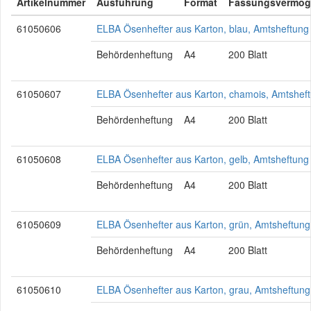
Artikelnummer
Ausführung
Format
Fassungsvermög
61050606
ELBA Ösenhefter aus Karton, blau, Amtsheftun
Behördenheftung
A4
200 Blatt
61050607
ELBA Ösenhefter aus Karton, chamois, Amtshef
Behördenheftung
A4
200 Blatt
61050608
ELBA Ösenhefter aus Karton, gelb, Amtsheftun
Behördenheftung
A4
200 Blatt
61050609
ELBA Ösenhefter aus Karton, grün, Amtsheftun
Behördenheftung
A4
200 Blatt
61050610
ELBA Ösenhefter aus Karton, grau, Amtsheftun