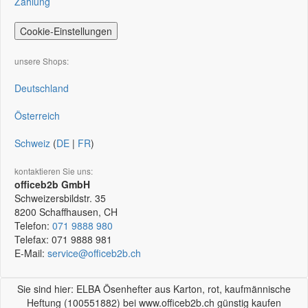
Zahlung
Cookie-Einstellungen
unsere Shops:
Deutschland
Österreich
Schweiz
(
DE
|
FR
)
kontaktieren Sie uns:
officeb2b GmbH
Schweizersbildstr. 35
8200
Schaffhausen, CH
Telefon:
071 9888 980
Telefax:
071 9888 981
E-Mail:
service@officeb2b.ch
Sie sind hier: ELBA Ösenhefter aus Karton, rot, kaufmännische
Heftung (100551882) bei www.officeb2b.ch günstig kaufen