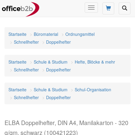
Navigation
umschalten
Startseite
Büromaterial
Ordnungsmittel
Schnellhefter
Doppelhefter
Startseite
Schule & Studium
Hefte, Blöcke & mehr
Schnellhefter
Doppelhefter
Startseite
Schule & Studium
Schul-Organisation
Schnellhefter
Doppelhefter
ELBA Doppelhefter, DIN A4, Manilakarton - 320
g/qm, schwarz (100421223)