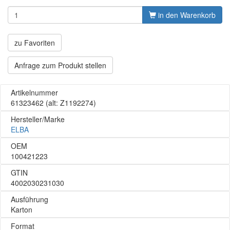
in den Warenkorb
zu Favoriten
Anfrage zum Produkt stellen
Artikelnummer
61323462
(alt: Z1192274)
Hersteller/Marke
ELBA
OEM
100421223
GTIN
4002030231030
Ausführung
Karton
Format