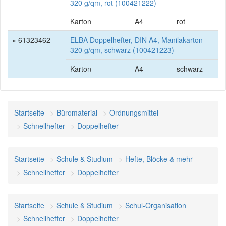
320 g/qm, rot (100421222)
Karton
A4
rot
» 61323462
ELBA Doppelhefter, DIN A4, Manilakarton -
320 g/qm, schwarz (100421223)
Karton
A4
schwarz
Startseite
Büromaterial
Ordnungsmittel
Schnellhefter
Doppelhefter
Startseite
Schule & Studium
Hefte, Blöcke & mehr
Schnellhefter
Doppelhefter
Startseite
Schule & Studium
Schul-Organisation
Schnellhefter
Doppelhefter