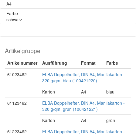
A4
Farbe
schwarz
Artikelgruppe
Artikelnummer
Ausführung
Format
Farbe
61023462
ELBA Doppelhefter, DIN A4, Manilakarton -
320 g/qm, blau (100421220)
Karton
A4
blau
61123462
ELBA Doppelhefter, DIN A4, Manilakarton -
320 g/qm, grün (100421221)
Karton
A4
grün
61223462
ELBA Doppelhefter, DIN A4, Manilakarton -