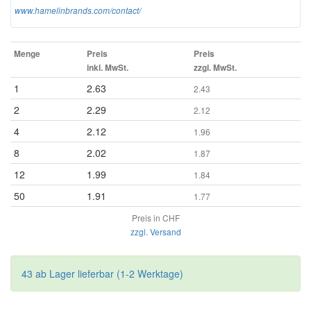
www.hamelinbrands.com/contact/
Menge
Preis
Preis
inkl. MwSt.
zzgl. MwSt.
1
2.63
2.43
2
2.29
2.12
4
2.12
1.96
8
2.02
1.87
12
1.99
1.84
50
1.91
1.77
Preis in CHF
zzgl. Versand
43 ab Lager lieferbar (1-2 Werktage)