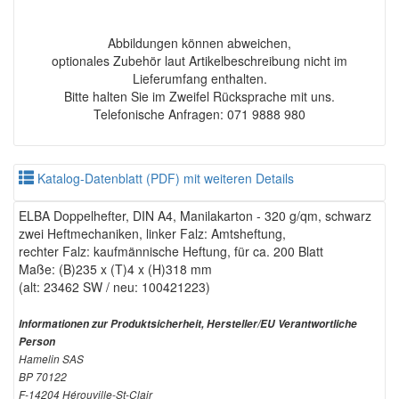
Abbildungen können abweichen,
optionales Zubehör laut Artikelbeschreibung nicht im
Lieferumfang enthalten.
Bitte halten Sie im Zweifel Rücksprache mit uns.
Telefonische Anfragen: 071 9888 980
Katalog-Datenblatt (PDF) mit weiteren Details
ELBA Doppelhefter, DIN A4, Manilakarton - 320 g/qm, schwarz
zwei Heftmechaniken, linker Falz: Amtsheftung,
rechter Falz: kaufmännische Heftung, für ca. 200 Blatt
Maße: (B)235 x (T)4 x (H)318 mm
(alt: 23462 SW / neu: 100421223)
Informationen zur Produktsicherheit, Hersteller/EU Verantwortliche
Person
Hamelin SAS
BP 70122
F-14204 Hérouville-St-Clair