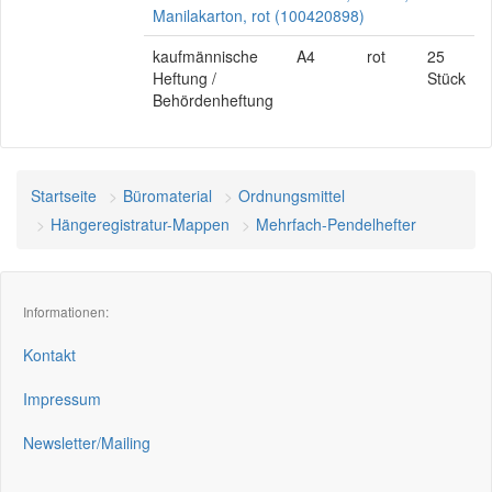
Manilakarton, rot (100420898)
kaufmännische
A4
rot
25
Heftung /
Stück
Behördenheftung
Startseite
Büromaterial
Ordnungsmittel
Hängeregistratur-Mappen
Mehrfach-Pendelhefter
Informationen:
Kontakt
Impressum
Newsletter/Mailing