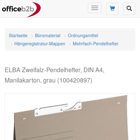
Navigation
umschalten
Startseite
Büromaterial
Ordnungsmittel
Hängeregistratur-Mappen
Mehrfach-Pendelhefter
ELBA Zweifalz-Pendelhefter, DIN A4,
Manilakarton, grau (100420897)