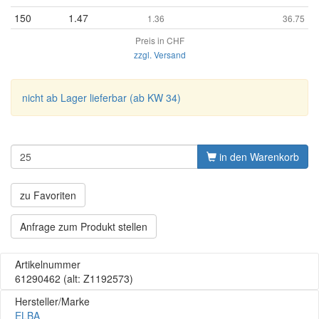
150
1.47
1.36
36.75
Preis in CHF
zzgl. Versand
nicht ab Lager lieferbar (ab KW 34)
in den Warenkorb
zu Favoriten
Anfrage zum Produkt stellen
Artikelnummer
61290462
(alt: Z1192573)
Hersteller/Marke
ELBA