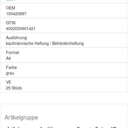
OEM
100420897
GTIN
4002030901421
Ausführung
kaufmännische Heftung / Behördenheftung
Format
A4
Farbe
grau
VE
25 Stück
Artikelgruppe