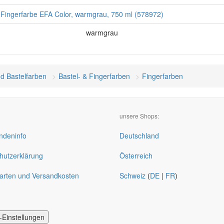
ngerfarbe EFA Color, warmgrau, 750 ml (578972)
warmgrau
nd Bastelfarben
Bastel- & Fingerfarben
Fingerfarben
unsere Shops:
deninfo
Deutschland
hutzerklärung
Österreich
arten und Versandkosten
Schweiz
(
DE
|
FR
)
-Einstellungen