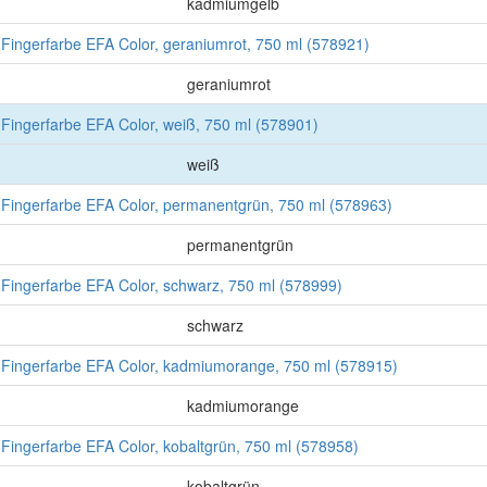
kadmiumgelb
gerfarbe EFA Color, geraniumrot, 750 ml (578921)
geraniumrot
ngerfarbe EFA Color, weiß, 750 ml (578901)
weiß
ngerfarbe EFA Color, permanentgrün, 750 ml (578963)
permanentgrün
ngerfarbe EFA Color, schwarz, 750 ml (578999)
schwarz
ngerfarbe EFA Color, kadmiumorange, 750 ml (578915)
kadmiumorange
gerfarbe EFA Color, kobaltgrün, 750 ml (578958)
kobaltgrün