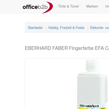
Tinte & Toner
Marken
me
Startseite
Hobby, Freizeit & Feste
Dekorier- u
EBERHARD FABER Fingerfarbe EFA Colo