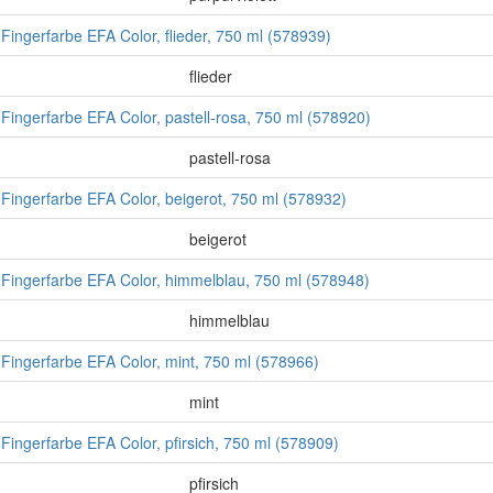
gerfarbe EFA Color, flieder, 750 ml (578939)
flieder
gerfarbe EFA Color, pastell-rosa, 750 ml (578920)
pastell-rosa
gerfarbe EFA Color, beigerot, 750 ml (578932)
beigerot
ngerfarbe EFA Color, himmelblau, 750 ml (578948)
himmelblau
gerfarbe EFA Color, mint, 750 ml (578966)
mint
gerfarbe EFA Color, pfirsich, 750 ml (578909)
pfirsich