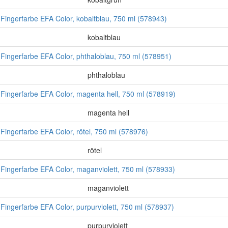
gerfarbe EFA Color, kobaltblau, 750 ml (578943)
kobaltblau
gerfarbe EFA Color, phthaloblau, 750 ml (578951)
phthaloblau
gerfarbe EFA Color, magenta hell, 750 ml (578919)
magenta hell
gerfarbe EFA Color, rötel, 750 ml (578976)
rötel
gerfarbe EFA Color, maganviolett, 750 ml (578933)
maganviolett
gerfarbe EFA Color, purpurviolett, 750 ml (578937)
purpurviolett