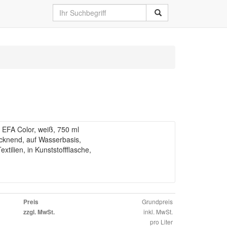
FA Color, weiß, 750 ml
ocknend, auf Wasserbasis,
tilien, in Kunststoffflasche,
Grundpreis
Preis
inkl. MwSt.
zzgl. MwSt.
pro Liter