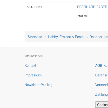
58400051
EBERHARD FABER Fi
750 ml
Startseite
Hobby, Freizeit & Feste
Dekorier- u
Informationen:
Kontakt
AGB-Kun
Impressum
Datensc
Newsletter/Mailing
Versand
Zahlung
Cookie