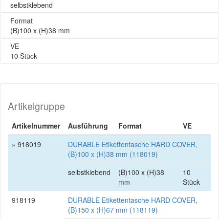
selbstklebend
Format
(B)100 x (H)38 mm
VE
10 Stück
Artikelgruppe
Artikelnummer
Ausführung
Format
VE
» 918019
DURABLE Etikettentasche HARD COVER,
(B)100 x (H)38 mm (118019)
selbstklebend
(B)100 x (H)38
10
mm
Stück
918119
DURABLE Etikettentasche HARD COVER,
(B)150 x (H)67 mm (118119)