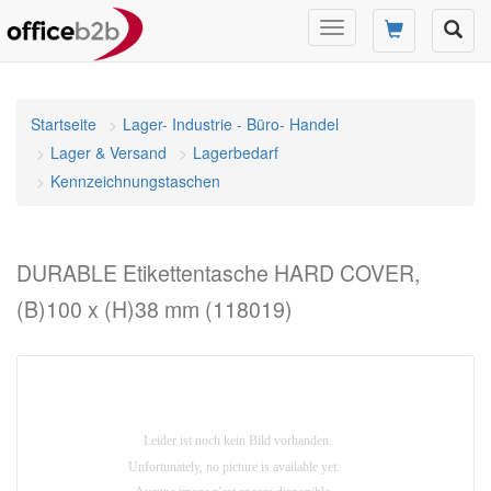
Navigation
umschalten
Startseite
Lager- Industrie - Büro- Handel
Lager & Versand
Lagerbedarf
Kennzeichnungstaschen
DURABLE Etikettentasche HARD COVER,
(B)100 x (H)38 mm (118019)