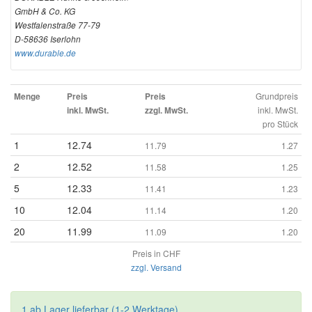
GmbH & Co. KG
Westfalenstraße 77-79
D-58636 Iserlohn
www.durable.de
Grundpreis
Menge
Preis
Preis
inkl. MwSt.
inkl. MwSt.
zzgl. MwSt.
pro Stück
1
12.74
11.79
1.27
2
12.52
11.58
1.25
5
12.33
11.41
1.23
10
12.04
11.14
1.20
20
11.99
11.09
1.20
Preis in CHF
zzgl. Versand
1 ab Lager lieferbar (1-2 Werktage)