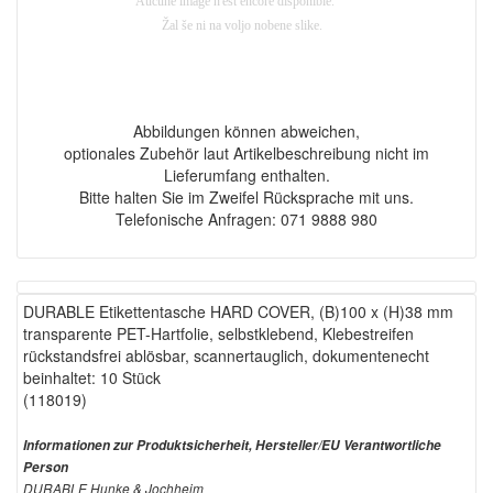
Abbildungen können abweichen,
optionales Zubehör laut Artikelbeschreibung nicht im
Lieferumfang enthalten.
Bitte halten Sie im Zweifel Rücksprache mit uns.
Telefonische Anfragen: 071 9888 980
DURABLE Etikettentasche HARD COVER, (B)100 x (H)38 mm
transparente PET-Hartfolie, selbstklebend, Klebestreifen
rückstandsfrei ablösbar, scannertauglich, dokumentenecht
beinhaltet: 10 Stück
(118019)
Informationen zur Produktsicherheit, Hersteller/EU Verantwortliche
Person
DURABLE Hunke & Jochheim