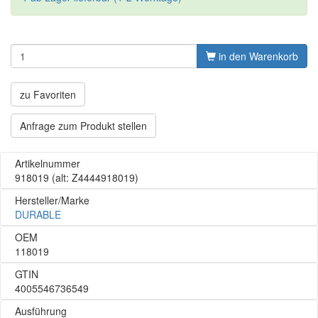
in den Warenkorb
zu Favoriten
Anfrage zum Produkt stellen
Artikelnummer
918019
(alt: Z4444918019)
Hersteller/Marke
DURABLE
OEM
118019
GTIN
4005546736549
Ausführung