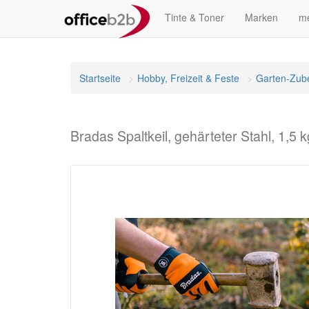
Tinte & Toner
Marken
me
Startseite
Hobby, Freizeit & Feste
Garten-Zub
Bradas Spaltkeil, gehärteter Stahl, 1,5