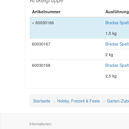
Artikelgruppe
Artikelnummer
Ausführung
» 60030166
Bradas Spalt
1,5 kg
60030167
Bradas Spalt
2 kg
60030168
Bradas Spalt
2,5 kg
Startseite
Hobby, Freizeit & Feste
Garten-Zub
Informationen: