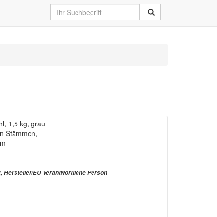
hl, 1,5 kg, grau
en Stämmen,
mm
t, Hersteller/EU Verantwortliche Person