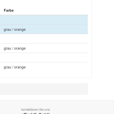
Farbe
grau / orange
grau / orange
grau / orange
kontaktieren Sie uns: